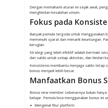
Dengan memahami aturan ini sejak awal, pengg
menghindari kesalahan umum.
Fokus pada Konsiste
Banyak pemula tergoda untuk menggunakan bo
memenuhi syarat dan menarik keuntungan. Pada
kerugian.
Strategi yang lebih efektif adalah bermain sec
dari saldo untuk setiap aktivitas, dan hindari
Konsistensi membantu menjaga saldo tetap st
bonus menjadi lebih besar.
Manfaatkan Bonus Se
Bonus new member sebenarnya bukan hanya t
belajar. Pemula bisa menggunakan bonus ini un
Mengenal fitur platform