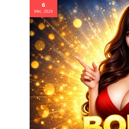
6
Mei, 2026