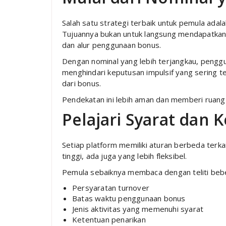
Salah satu strategi terbaik untuk pemula adal
Tujuannya bukan untuk langsung mendapatkan
dan alur penggunaan bonus.
Dengan nominal yang lebih terjangkau, penggu
menghindari keputusan impulsif yang sering t
dari bonus.
Pendekatan ini lebih aman dan memberi ruang 
Pelajari Syarat dan 
Setiap platform memiliki aturan berbeda ter
tinggi, ada juga yang lebih fleksibel.
Pemula sebaiknya membaca dengan teliti bebe
Persyaratan turnover
Batas waktu penggunaan bonus
Jenis aktivitas yang memenuhi syarat
Ketentuan penarikan