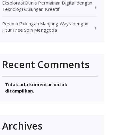
Eksplorasi Dunia Permainan Digital dengan
Teknologi Gulungan Kreatif
Pesona Gulungan Mahjong Ways dengan
Fitur Free Spin Menggoda
Recent Comments
Tidak ada komentar untuk
ditampilkan.
Archives