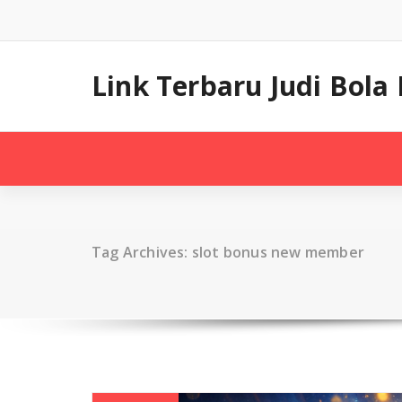
Skip
to
content
Link Terbaru Judi Bola
Tag Archives: slot bonus new member