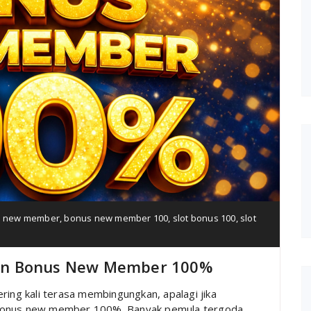
 new member
,
bonus new member 100
,
slot bonus 100
,
slot
an Bonus New Member 100%
ring kali terasa membingungkan, apalagi jika
 bonus new member 100%. Banyak pemula tergoda