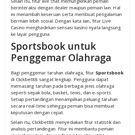
Selain itu, fitur live chat memungkinkan pemain
berinteraksi dengan dealer maupun pemain lain. Hal
ini menambah keseruan serta membuat pengalaman
bermain lebih sosial. Dengan kata lain, fitur Live
Casino menghadirkan sensasi kasino nyata langsung
ke layar pengguna.
Sportsbook untuk
Penggemar Olahraga
Bagi penggemar taruhan olahraga, fitur
Sportsbook
di Clickbet88 sangat lengkap. Pengguna dapat
memasang taruhan pada berbagai jenis olahraga
seperti sepak bola, basket, tenis, dan e-sports.
Setiap pertandingan menampilkan peluang taruhan
secara real-time sehingga pemain bisa membuat
keputusan dengan cepat.
Selain itu, Clickbet88 menyediakan fitur statistik dan
analisis pertandingan. Fitur ini membantu pemain