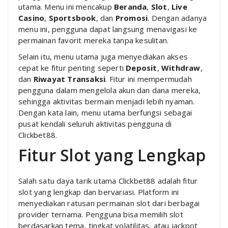
utama. Menu ini mencakup
Beranda
,
Slot
,
Live
Casino
,
Sportsbook
, dan
Promosi
. Dengan adanya
menu ini, pengguna dapat langsung menavigasi ke
permainan favorit mereka tanpa kesulitan.
Selain itu, menu utama juga menyediakan akses
cepat ke fitur penting seperti
Deposit
,
Withdraw
,
dan
Riwayat Transaksi
. Fitur ini mempermudah
pengguna dalam mengelola akun dan dana mereka,
sehingga aktivitas bermain menjadi lebih nyaman.
Dengan kata lain, menu utama berfungsi sebagai
pusat kendali seluruh aktivitas pengguna di
Clickbet88.
Fitur Slot yang Lengkap
Salah satu daya tarik utama Clickbet88 adalah fitur
slot yang lengkap dan bervariasi. Platform ini
menyediakan ratusan permainan slot dari berbagai
provider ternama. Pengguna bisa memilih slot
berdasarkan tema, tingkat volatilitas, atau jackpot