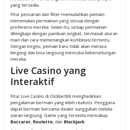
yang tersedia.
Fitur pencarian dan filter memudahkan pemain
menemukan permainan yang sesuai dengan
preferensi mereka. Selain itu, setiap permainan
dilengkapi dengan panduan singkat, termasuk aturan
main dan cara memenangkan kombinasi tertentu.
Dengan begitu, pemain baru tidak akan merasa
bingung dan bisa langsung mencoba keberuntungan
mereka.
Live Casino yang
Interaktif
Fitur Live Casino di Clickbet88 menghadirkan
pengalaman bermain yang lebih realistis. Pengguna
dapat bermain bersama dealer sungguhan melalui
siaran langsung. Game yang tersedia mencakup
Baccarat
,
Roulette
, dan
Blackjack
.