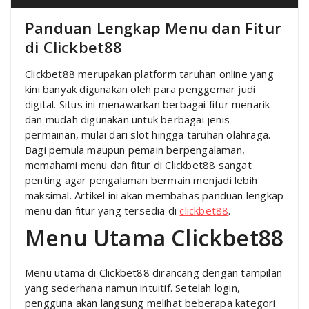
Panduan Lengkap Menu dan Fitur
di Clickbet88
Clickbet88 merupakan platform taruhan online yang
kini banyak digunakan oleh para penggemar judi
digital. Situs ini menawarkan berbagai fitur menarik
dan mudah digunakan untuk berbagai jenis
permainan, mulai dari slot hingga taruhan olahraga.
Bagi pemula maupun pemain berpengalaman,
memahami menu dan fitur di Clickbet88 sangat
penting agar pengalaman bermain menjadi lebih
maksimal. Artikel ini akan membahas panduan lengkap
menu dan fitur yang tersedia di
clickbet88
.
Menu Utama Clickbet88
Menu utama di Clickbet88 dirancang dengan tampilan
yang sederhana namun intuitif. Setelah login,
pengguna akan langsung melihat beberapa kategori