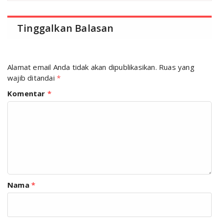
Tinggalkan Balasan
Alamat email Anda tidak akan dipublikasikan.
Ruas yang
wajib ditandai
*
Komentar
*
Nama
*