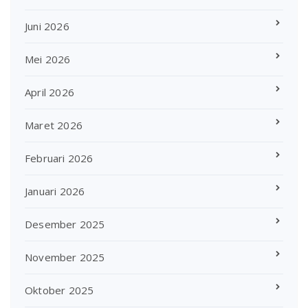
Juni 2026
Mei 2026
April 2026
Maret 2026
Februari 2026
Januari 2026
Desember 2025
November 2025
Oktober 2025