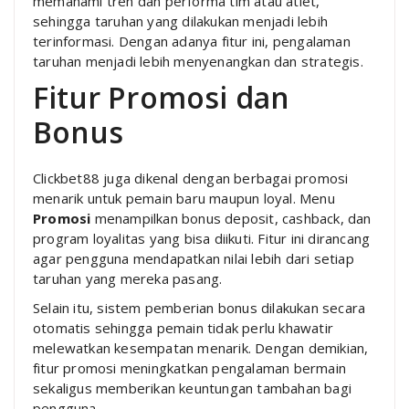
memahami tren dan performa tim atau atlet,
sehingga taruhan yang dilakukan menjadi lebih
terinformasi. Dengan adanya fitur ini, pengalaman
taruhan menjadi lebih menyenangkan dan strategis.
Fitur Promosi dan
Bonus
Clickbet88 juga dikenal dengan berbagai promosi
menarik untuk pemain baru maupun loyal. Menu
Promosi
menampilkan bonus deposit, cashback, dan
program loyalitas yang bisa diikuti. Fitur ini dirancang
agar pengguna mendapatkan nilai lebih dari setiap
taruhan yang mereka pasang.
Selain itu, sistem pemberian bonus dilakukan secara
otomatis sehingga pemain tidak perlu khawatir
melewatkan kesempatan menarik. Dengan demikian,
fitur promosi meningkatkan pengalaman bermain
sekaligus memberikan keuntungan tambahan bagi
pengguna.