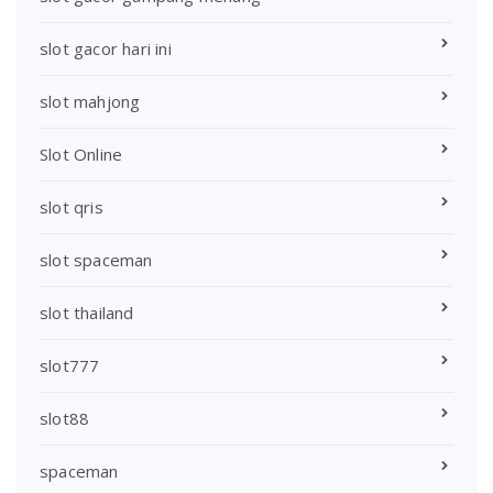
slot gacor hari ini
slot mahjong
Slot Online
slot qris
slot spaceman
slot thailand
slot777
slot88
spaceman