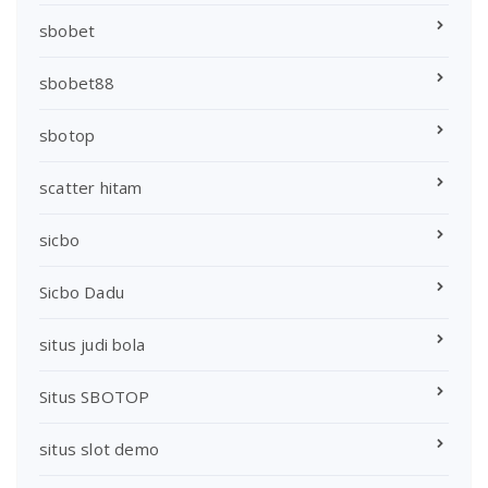
sbobet
sbobet88
sbotop
scatter hitam
sicbo
Sicbo Dadu
situs judi bola
Situs SBOTOP
situs slot demo