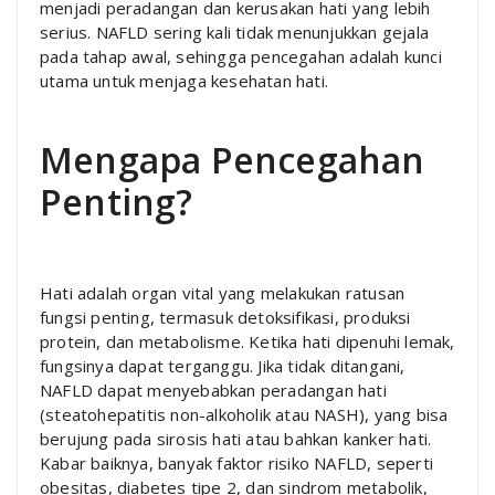
menjadi peradangan dan kerusakan hati yang lebih
serius. NAFLD sering kali tidak menunjukkan gejala
pada tahap awal, sehingga pencegahan adalah kunci
utama untuk menjaga kesehatan hati.
Mengapa Pencegahan
Penting?
Hati adalah organ vital yang melakukan ratusan
fungsi penting, termasuk detoksifikasi, produksi
protein, dan metabolisme. Ketika hati dipenuhi lemak,
fungsinya dapat terganggu. Jika tidak ditangani,
NAFLD dapat menyebabkan peradangan hati
(steatohepatitis non-alkoholik atau NASH), yang bisa
berujung pada sirosis hati atau bahkan kanker hati.
Kabar baiknya, banyak faktor risiko NAFLD, seperti
obesitas, diabetes tipe 2, dan sindrom metabolik,