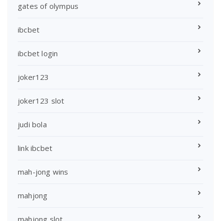
gates of olympus
ibcbet
ibcbet login
joker123
joker123 slot
judi bola
link ibcbet
mah-jong wins
mahjong
mahjong slot