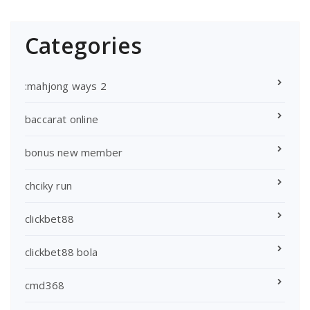
Categories
:mahjong ways 2
baccarat online
bonus new member
chciky run
clickbet88
clickbet88 bola
cmd368