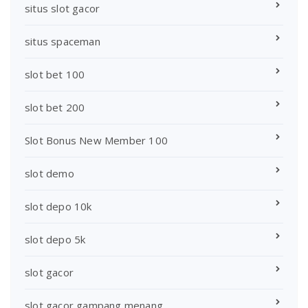
situs slot gacor
situs spaceman
slot bet 100
slot bet 200
Slot Bonus New Member 100
slot demo
slot depo 10k
slot depo 5k
slot gacor
slot gacor gampang menang