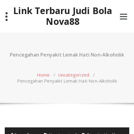
Skip
Link Terbaru Judi Bola
to
content
Nova88
Pencegahan Penyakit Lemak Hati Non-Alkoholik
Home
/
Uncategorized
/
Pencegahan Penyakit Lemak Hati Non-Alkoholik