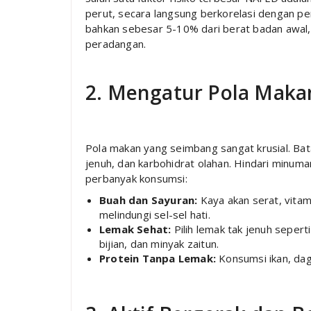
perut, secara langsung berkorelasi dengan p
bahkan sebesar 5-10% dari berat badan awal, 
peradangan.
2. Mengatur Pola Maka
Pola makan yang seimbang sangat krusial. Bat
jenuh, dan karbohidrat olahan. Hindari minuma
perbanyak konsumsi:
Buah dan Sayuran:
Kaya akan serat, vitam
melindungi sel-sel hati.
Lemak Sehat:
Pilih lemak tak jenuh seperti
bijian, dan minyak zaitun.
Protein Tanpa Lemak:
Konsumsi ikan, dag