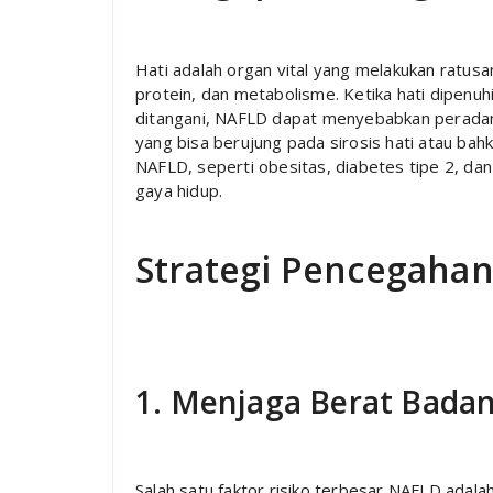
Hati adalah organ vital yang melakukan ratusan
protein, dan metabolisme. Ketika hati dipenuhi
ditangani, NAFLD dapat menyebabkan peradang
yang bisa berujung pada sirosis hati atau bahk
NAFLD, seperti obesitas, diabetes tipe 2, dan
gaya hidup.
Strategi Pencegahan
1. Menjaga Berat Badan
Salah satu faktor risiko terbesar NAFLD adala