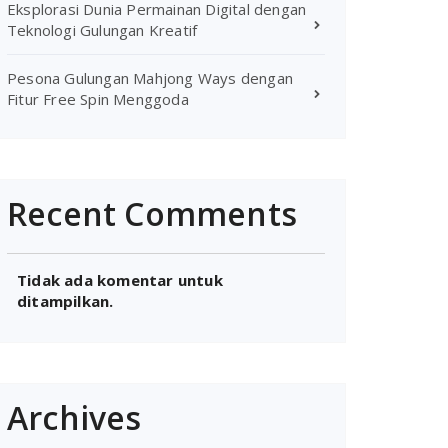
Eksplorasi Dunia Permainan Digital dengan
Teknologi Gulungan Kreatif
Pesona Gulungan Mahjong Ways dengan
Fitur Free Spin Menggoda
Recent Comments
Tidak ada komentar untuk
ditampilkan.
Archives