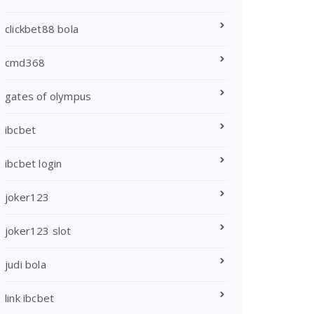
clickbet88 bola
cmd368
gates of olympus
ibcbet
ibcbet login
joker123
joker123 slot
judi bola
link ibcbet