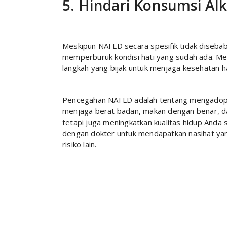
5. Hindari Konsumsi Al
Meskipun NAFLD secara spesifik tidak disebab
memperburuk kondisi hati yang sudah ada. Men
langkah yang bijak untuk menjaga kesehatan ha
Pencegahan NAFLD adalah tentang mengadopsi
menjaga berat badan, makan dengan benar, dan
tetapi juga meningkatkan kualitas hidup Anda 
dengan dokter untuk mendapatkan nasihat yang 
risiko lain.