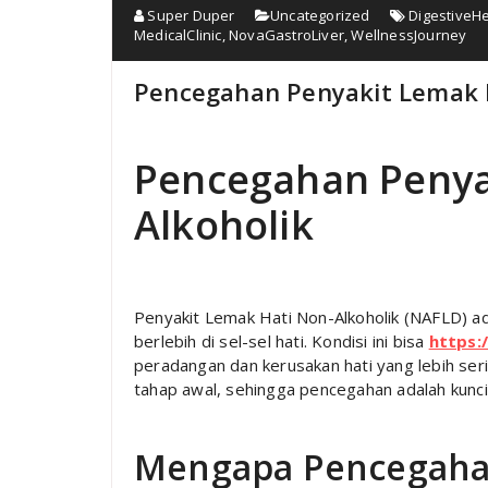
Super Duper
Uncategorized
DigestiveHe
MedicalClinic
,
NovaGastroLiver
,
WellnessJourney
Pencegahan Penyakit Lemak H
Pencegahan Penya
Alkoholik
Penyakit Lemak Hati Non-Alkoholik (NAFLD) ad
berlebih di sel-sel hati. Kondisi ini bisa
https:
peradangan dan kerusakan hati yang lebih seri
tahap awal, sehingga pencegahan adalah kunci
Mengapa Pencegaha