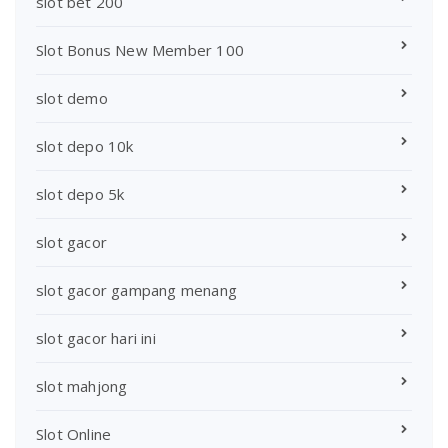
slot bet 200
Slot Bonus New Member 100
slot demo
slot depo 10k
slot depo 5k
slot gacor
slot gacor gampang menang
slot gacor hari ini
slot mahjong
Slot Online