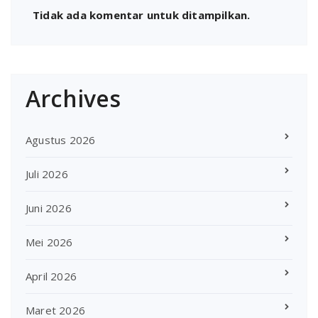
Tidak ada komentar untuk ditampilkan.
Archives
Agustus 2026
Juli 2026
Juni 2026
Mei 2026
April 2026
Maret 2026