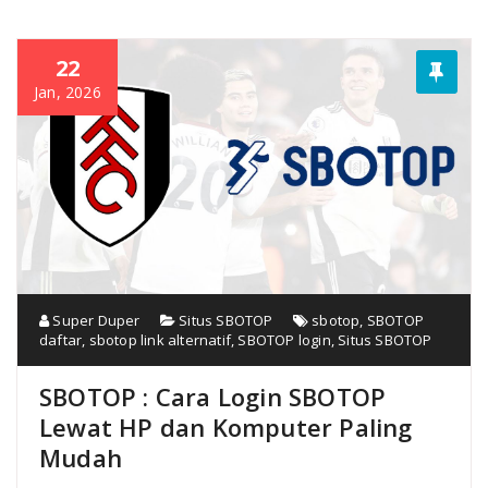
22
Jan, 2026
Super Duper
Situs SBOTOP
sbotop
,
SBOTOP
daftar
,
sbotop link alternatif
,
SBOTOP login
,
Situs SBOTOP
SBOTOP : Cara Login SBOTOP
Lewat HP dan Komputer Paling
Mudah