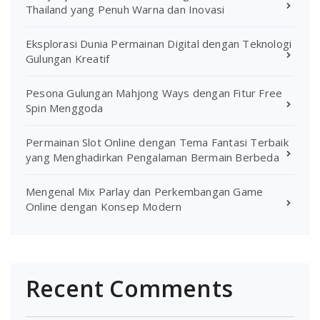
Thailand yang Penuh Warna dan Inovasi
Eksplorasi Dunia Permainan Digital dengan Teknologi
Gulungan Kreatif
Pesona Gulungan Mahjong Ways dengan Fitur Free
Spin Menggoda
Permainan Slot Online dengan Tema Fantasi Terbaik
yang Menghadirkan Pengalaman Bermain Berbeda
Mengenal Mix Parlay dan Perkembangan Game
Online dengan Konsep Modern
Recent Comments