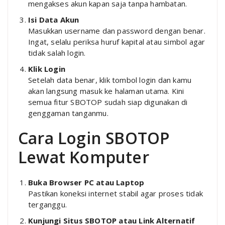
mengakses akun kapan saja tanpa hambatan.
Isi Data Akun
Masukkan username dan password dengan benar.
Ingat, selalu periksa huruf kapital atau simbol agar
tidak salah login.
Klik Login
Setelah data benar, klik tombol login dan kamu
akan langsung masuk ke halaman utama. Kini
semua fitur SBOTOP sudah siap digunakan di
genggaman tanganmu.
Cara Login SBOTOP
Lewat Komputer
Buka Browser PC atau Laptop
Pastikan koneksi internet stabil agar proses tidak
terganggu.
Kunjungi Situs SBOTOP atau Link Alternatif