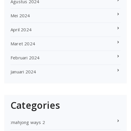
Agustus 2024
Mei 2024
April 2024
Maret 2024
Februari 2024
Januari 2024
Categories
:mahjong ways 2