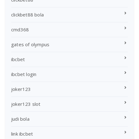
clickbet88 bola
cmd368
gates of olympus
ibcbet
ibcbet login
joker123
joker123 slot
judi bola
link ibcbet