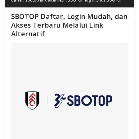
SBOTOP Daftar, Login Mudah, dan
Akses Terbaru Melalui Link
Alternatif