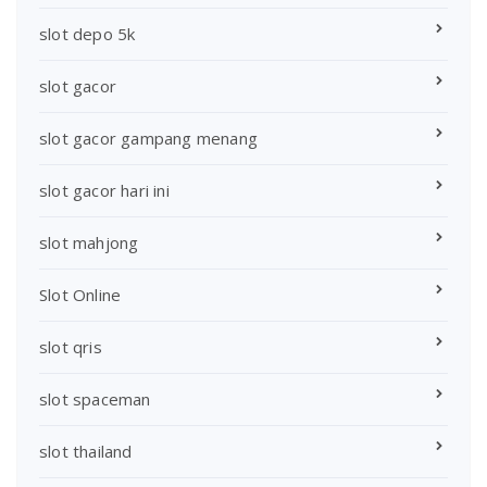
slot depo 5k
slot gacor
slot gacor gampang menang
slot gacor hari ini
slot mahjong
Slot Online
slot qris
slot spaceman
slot thailand