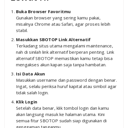
Buka Browser Favoritmu
Gunakan browser yang sering kamu pakai,
misalnya Chrome atau Safari, agar proses lebih
stabil.
Masukkan SBOTOP Link Alternatif
Terkadang situs utama mengalami maintenance,
nah di sinilah link alternatif berperan penting. Link
alternatif SBOTOP memastikan kamu tetap bisa
mengakses akun kapan saja tanpa hambatan.
Isi Data Akun
Masukkan username dan password dengan benar.
Ingat, selalu periksa huruf kapital atau simbol agar
tidak salah login.
Klik Login
Setelah data benar, klik tombol login dan kamu
akan langsung masuk ke halaman utama. Kini
semua fitur SBOTOP sudah siap digunakan di
genggaman tanganmu.