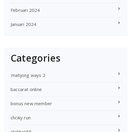
Februari 2024
Januari 2024
Categories
:mahjong ways 2
baccarat online
bonus new member
chciky run
clickbet88