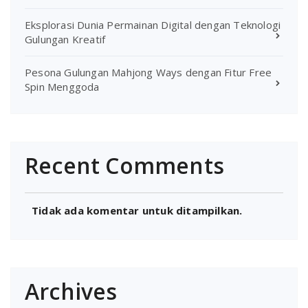
Eksplorasi Dunia Permainan Digital dengan Teknologi
Gulungan Kreatif
Pesona Gulungan Mahjong Ways dengan Fitur Free
Spin Menggoda
Recent Comments
Tidak ada komentar untuk ditampilkan.
Archives