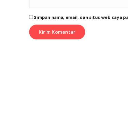
Simpan nama, email, dan situs web saya p