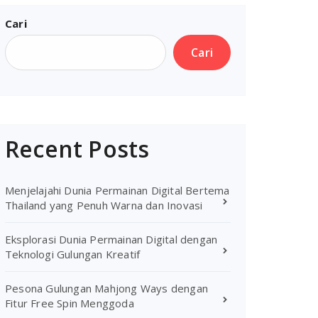
Cari
Cari
Recent Posts
Menjelajahi Dunia Permainan Digital Bertema
Thailand yang Penuh Warna dan Inovasi
Eksplorasi Dunia Permainan Digital dengan
Teknologi Gulungan Kreatif
Pesona Gulungan Mahjong Ways dengan
Fitur Free Spin Menggoda