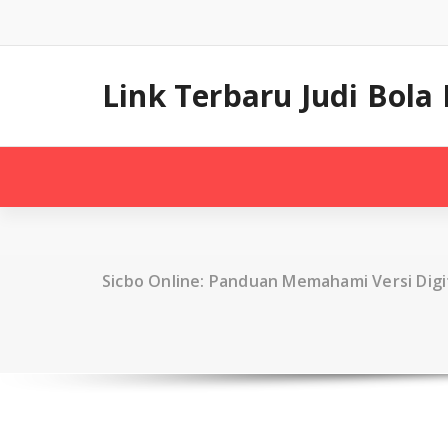
Skip
to
content
Link Terbaru Judi Bola
Sicbo Online: Panduan Memahami Versi Digit