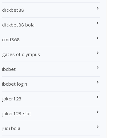
clickbet88
clickbet88 bola
cmd368
gates of olympus
ibcbet
ibcbet login
joker123
joker123 slot
judi bola