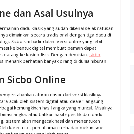
ne dan Asal Usulnya
permainan dadu klasik yang sudah dikenal sejak ratusan
alnya dimainkan secara tradisional dengan tiga dadu di
i, Sicbo kini hadir dalam versi online yang lebih
ormasi ke bentuk digital membuat pemain dapat
s datang ke kasino fisik. Dengan demikian,
sicbo
us menarik perhatian banyak orang di dunia hiburan
n Sicbo Online
empertahankan aturan dasar dari versi klasiknya,
ra acak oleh sistem digital atau dealer langsung.
agai kemungkinan hasil angka yang muncul. Misalnya,
inasi angka, atau bahkan hasil spesifik dari dadu
ang, sistem akan mengacak hasil dan menentukan
Oleh karena itu, pemahaman terhadap mekanisme