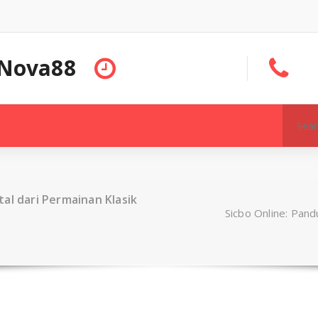
 Nova88
Search
for:
al dari Permainan Klasik
Sicbo Online: Pand