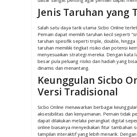
dasar sangat penting agar pemain dapat memb
Jenis Taruhan yang 
Salah satu daya tarik utama Sicbo Online terl
Pemain dapat memilih taruhan kecil seperti “sm
taruhan spesifik seperti triple, double, hingga 
taruhan memiliki tingkat risiko dan potensi 
menyesuaikan strategi mereka. Dengan kata la
besar pula peluang risiko dan hadiah yang bis
dinamis dan menantang.
Keunggulan Sicbo O
Versi Tradisional
Sicbo Online menawarkan berbagai keunggulan 
aksesibilitas dan kenyamanan. Pemain tidak per
dapat dilakukan melalui perangkat digital sepe
online biasanya menyediakan fitur tambahan se
tampilan interaktif yang lebih menarik. Denga