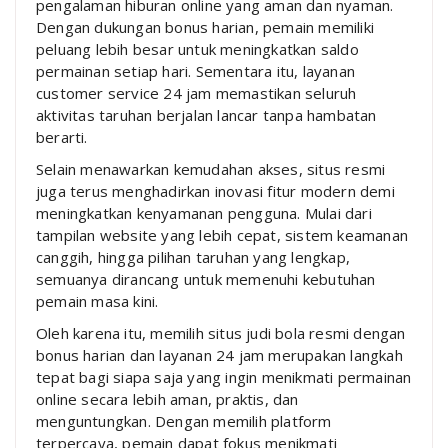
pengalaman hiburan online yang aman dan nyaman.
Dengan dukungan bonus harian, pemain memiliki
peluang lebih besar untuk meningkatkan saldo
permainan setiap hari. Sementara itu, layanan
customer service 24 jam memastikan seluruh
aktivitas taruhan berjalan lancar tanpa hambatan
berarti.
Selain menawarkan kemudahan akses, situs resmi
juga terus menghadirkan inovasi fitur modern demi
meningkatkan kenyamanan pengguna. Mulai dari
tampilan website yang lebih cepat, sistem keamanan
canggih, hingga pilihan taruhan yang lengkap,
semuanya dirancang untuk memenuhi kebutuhan
pemain masa kini.
Oleh karena itu, memilih situs judi bola resmi dengan
bonus harian dan layanan 24 jam merupakan langkah
tepat bagi siapa saja yang ingin menikmati permainan
online secara lebih aman, praktis, dan
menguntungkan. Dengan memilih platform
terpercaya, pemain dapat fokus menikmati