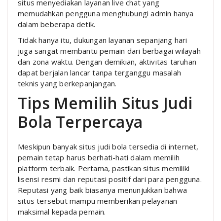
situs menyediakan layanan live chat yang
memudahkan pengguna menghubungi admin hanya
dalam beberapa detik.
Tidak hanya itu, dukungan layanan sepanjang hari
juga sangat membantu pemain dari berbagai wilayah
dan zona waktu. Dengan demikian, aktivitas taruhan
dapat berjalan lancar tanpa terganggu masalah
teknis yang berkepanjangan.
Tips Memilih Situs Judi
Bola Terpercaya
Meskipun banyak situs judi bola tersedia di internet,
pemain tetap harus berhati-hati dalam memilih
platform terbaik. Pertama, pastikan situs memiliki
lisensi resmi dan reputasi positif dari para pengguna.
Reputasi yang baik biasanya menunjukkan bahwa
situs tersebut mampu memberikan pelayanan
maksimal kepada pemain.