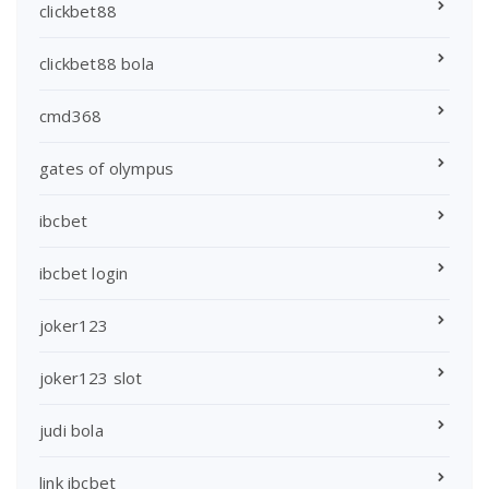
clickbet88
clickbet88 bola
cmd368
gates of olympus
ibcbet
ibcbet login
joker123
joker123 slot
judi bola
link ibcbet