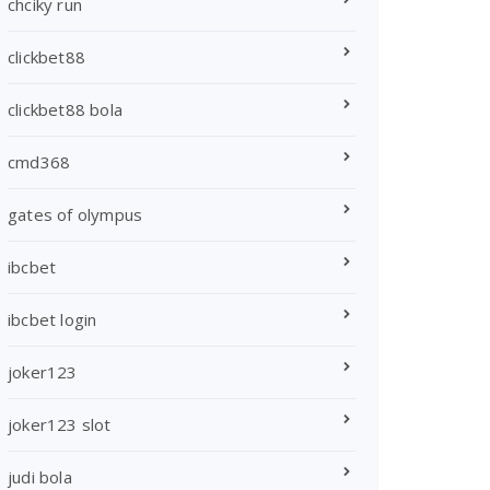
chciky run
clickbet88
clickbet88 bola
cmd368
gates of olympus
ibcbet
ibcbet login
joker123
joker123 slot
judi bola