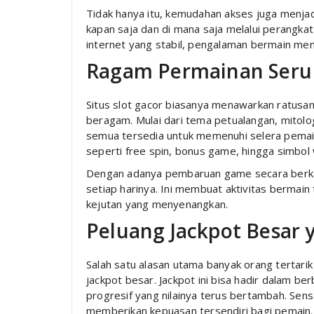
Tidak hanya itu, kemudahan akses juga menjad
kapan saja dan di mana saja melalui perangk
internet yang stabil, pengalaman bermain men
Ragam Permainan Seru 
Situs slot gacor biasanya menawarkan ratusan
beragam. Mulai dari tema petualangan, mitolo
semua tersedia untuk memenuhi selera pemain.
seperti free spin, bonus game, hingga simbo
Dengan adanya pembaruan game secara berka
setiap harinya. Ini membuat aktivitas bermain
kejutan yang menyenangkan.
Peluang Jackpot Besar
Salah satu alasan utama banyak orang tertari
jackpot besar. Jackpot ini bisa hadir dalam be
progresif yang nilainya terus bertambah. Se
memberikan kepuasan tersendiri bagi pemain.