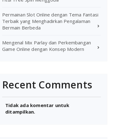
Permainan Slot Online dengan Tema Fantasi
Terbaik yang Menghadirkan Pengalaman
Bermain Berbeda
Mengenal Mix Parlay dan Perkembangan
Game Online dengan Konsep Modern
Recent Comments
Tidak ada komentar untuk
ditampilkan.