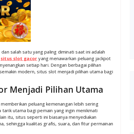
dan salah satu yang paling diminati saat ini adalah
i
situs slot gacor
yang menawarkan peluang jackpot
yenangkan setiap hari. Dengan berbagai pilihan
 semakin modern, situs slot menjadi pilihan utama bagi
or Menjadi Pilihan Utama
ng memberikan peluang kemenangan lebih sering
ya tarik utama bagi pemain yang ingin menikmati
in itu, situs seperti ini biasanya menyediakan
, sehingga kualitas grafis, suara, dan fitur permainan