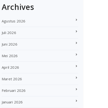
Archives
Agustus 2026
Juli 2026
Juni 2026
Mei 2026
April 2026
Maret 2026
Februari 2026
Januari 2026