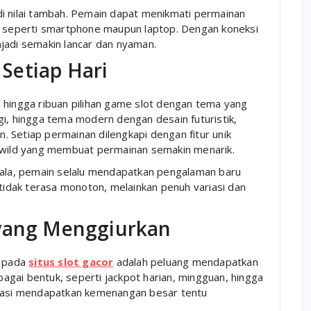
i nilai tambah. Pemain dapat menikmati permainan
at seperti smartphone maupun laptop. Dengan koneksi
jadi semakin lancar dan nyaman.
Setiap Hari
 hingga ribuan pilihan game slot dengan tema yang
gi, hingga tema modern dengan desain futuristik,
 Setiap permainan dilengkapi dengan fitur unik
l wild yang membuat permainan semakin menarik.
la, pemain selalu mendapatkan pengalaman baru
 tidak terasa monoton, melainkan penuh variasi dan
 yang Menggiurkan
k pada
situs slot gacor
adalah peluang mendapatkan
rbagai bentuk, seperti jackpot harian, mingguan, hingga
nsasi mendapatkan kemenangan besar tentu