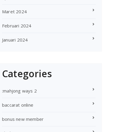
Maret 2024
Februari 2024
Januari 2024
Categories
:mahjong ways 2
baccarat online
bonus new member