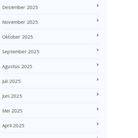
Desember 2025
November 2025
Oktober 2025
September 2025
Agustus 2025
Juli 2025
Juni 2025
Mei 2025
April 2025