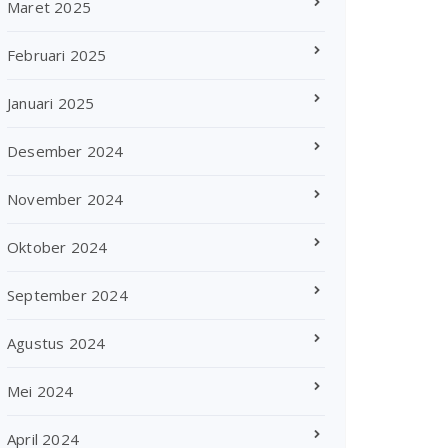
Maret 2025
Februari 2025
Januari 2025
Desember 2024
November 2024
Oktober 2024
September 2024
Agustus 2024
Mei 2024
April 2024