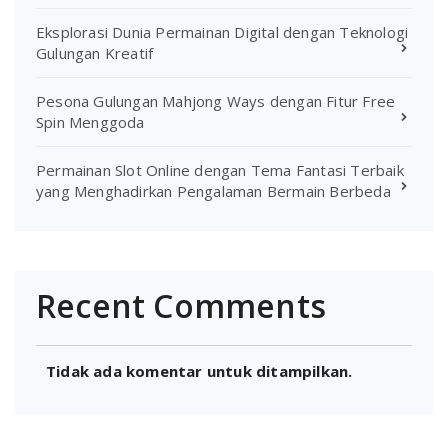
Eksplorasi Dunia Permainan Digital dengan Teknologi
Gulungan Kreatif
Pesona Gulungan Mahjong Ways dengan Fitur Free
Spin Menggoda
Permainan Slot Online dengan Tema Fantasi Terbaik
yang Menghadirkan Pengalaman Bermain Berbeda
Recent Comments
Tidak ada komentar untuk ditampilkan.