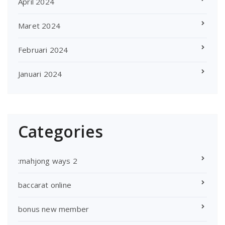
April 2024
Maret 2024
Februari 2024
Januari 2024
Categories
:mahjong ways 2
baccarat online
bonus new member