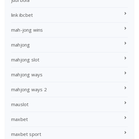
judi bola
link ibcbet
mah-jong wins
mahjong
mahjong slot
mahjong ways
mahjong ways 2
mauslot
maxbet
maxbet sport