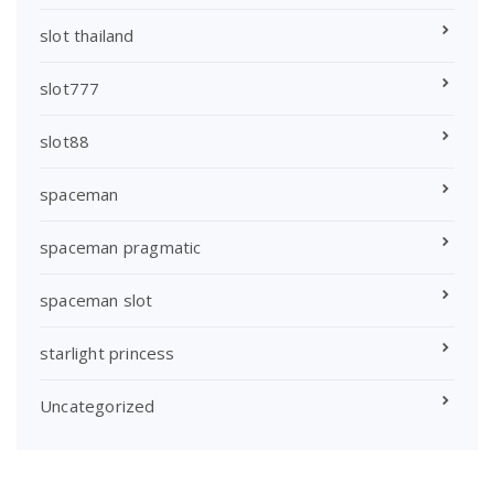
slot thailand
slot777
slot88
spaceman
spaceman pragmatic
spaceman slot
starlight princess
Uncategorized