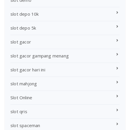
slot demo
slot depo 10k
slot depo 5k
slot gacor
slot gacor gampang menang
slot gacor hari ini
slot mahjong
Slot Online
slot qris
slot spaceman