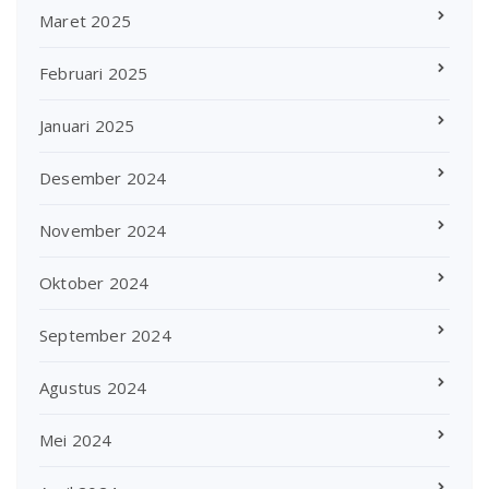
Maret 2025
Februari 2025
Januari 2025
Desember 2024
November 2024
Oktober 2024
September 2024
Agustus 2024
Mei 2024