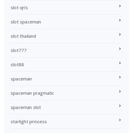
slot qris
slot spaceman
slot thailand
slot777
slot88
spaceman
spaceman pragmatic
spaceman slot
starlight princess