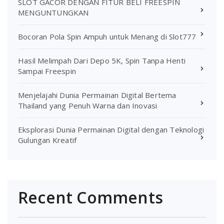
SLOT GACOR DENGAN FITUR BELI FREESPIN
MENGUNTUNGKAN
Bocoran Pola Spin Ampuh untuk Menang di Slot777
Hasil Melimpah Dari Depo 5K, Spin Tanpa Henti
Sampai Freespin
Menjelajahi Dunia Permainan Digital Bertema
Thailand yang Penuh Warna dan Inovasi
Eksplorasi Dunia Permainan Digital dengan Teknologi
Gulungan Kreatif
Recent Comments