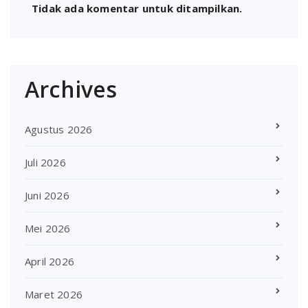
Tidak ada komentar untuk ditampilkan.
Archives
Agustus 2026
Juli 2026
Juni 2026
Mei 2026
April 2026
Maret 2026