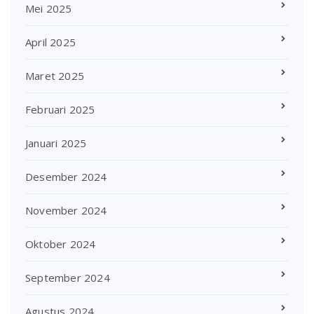
Mei 2025
April 2025
Maret 2025
Februari 2025
Januari 2025
Desember 2024
November 2024
Oktober 2024
September 2024
Agustus 2024