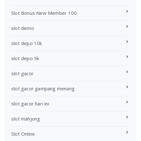
Slot Bonus New Member 100
slot demo
slot depo 10k
slot depo 5k
slot gacor
slot gacor gampang menang
slot gacor hari ini
slot mahjong
Slot Online