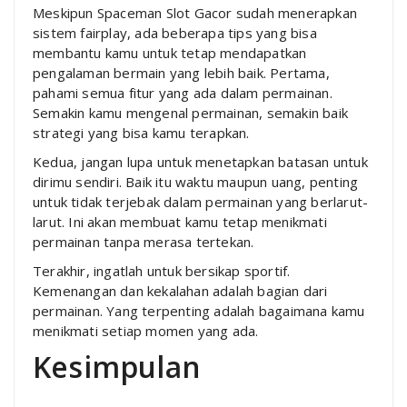
Meskipun Spaceman Slot Gacor sudah menerapkan
sistem fairplay, ada beberapa tips yang bisa
membantu kamu untuk tetap mendapatkan
pengalaman bermain yang lebih baik. Pertama,
pahami semua fitur yang ada dalam permainan.
Semakin kamu mengenal permainan, semakin baik
strategi yang bisa kamu terapkan.
Kedua, jangan lupa untuk menetapkan batasan untuk
dirimu sendiri. Baik itu waktu maupun uang, penting
untuk tidak terjebak dalam permainan yang berlarut-
larut. Ini akan membuat kamu tetap menikmati
permainan tanpa merasa tertekan.
Terakhir, ingatlah untuk bersikap sportif.
Kemenangan dan kekalahan adalah bagian dari
permainan. Yang terpenting adalah bagaimana kamu
menikmati setiap momen yang ada.
Kesimpulan