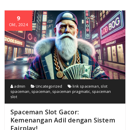
9
Okt, 2024
admin
Uncategorized
link spaceman
,
slot
spaceman
,
spaceman
,
spaceman pragmatic
,
spaceman
slot
Spaceman Slot Gacor:
Kemenangan Adil dengan Sistem
Fairplay!