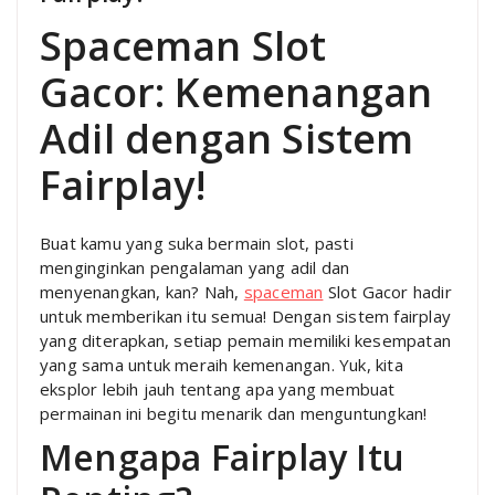
Spaceman Slot
Gacor: Kemenangan
Adil dengan Sistem
Fairplay!
Buat kamu yang suka bermain slot, pasti
menginginkan pengalaman yang adil dan
menyenangkan, kan? Nah,
spaceman
Slot Gacor hadir
untuk memberikan itu semua! Dengan sistem fairplay
yang diterapkan, setiap pemain memiliki kesempatan
yang sama untuk meraih kemenangan. Yuk, kita
eksplor lebih jauh tentang apa yang membuat
permainan ini begitu menarik dan menguntungkan!
Mengapa Fairplay Itu