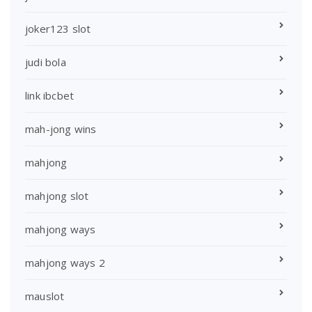
joker123 slot
judi bola
link ibcbet
mah-jong wins
mahjong
mahjong slot
mahjong ways
mahjong ways 2
mauslot