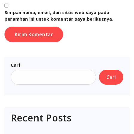
Simpan nama, email, dan situs web saya pada
peramban ini untuk komentar saya berikutnya.
Cari
Cari
Recent Posts