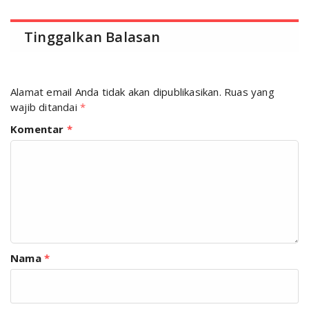
Tinggalkan Balasan
Alamat email Anda tidak akan dipublikasikan.
Ruas yang
wajib ditandai
*
Komentar
*
Nama
*