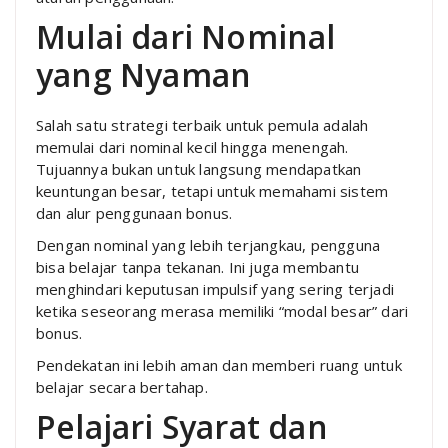
Mulai dari Nominal
yang Nyaman
Salah satu strategi terbaik untuk pemula adalah
memulai dari nominal kecil hingga menengah.
Tujuannya bukan untuk langsung mendapatkan
keuntungan besar, tetapi untuk memahami sistem
dan alur penggunaan bonus.
Dengan nominal yang lebih terjangkau, pengguna
bisa belajar tanpa tekanan. Ini juga membantu
menghindari keputusan impulsif yang sering terjadi
ketika seseorang merasa memiliki “modal besar” dari
bonus.
Pendekatan ini lebih aman dan memberi ruang untuk
belajar secara bertahap.
Pelajari Syarat dan