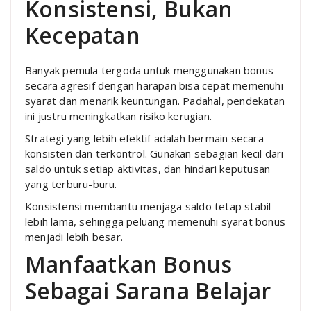
Konsistensi, Bukan
Kecepatan
Banyak pemula tergoda untuk menggunakan bonus
secara agresif dengan harapan bisa cepat memenuhi
syarat dan menarik keuntungan. Padahal, pendekatan
ini justru meningkatkan risiko kerugian.
Strategi yang lebih efektif adalah bermain secara
konsisten dan terkontrol. Gunakan sebagian kecil dari
saldo untuk setiap aktivitas, dan hindari keputusan
yang terburu-buru.
Konsistensi membantu menjaga saldo tetap stabil
lebih lama, sehingga peluang memenuhi syarat bonus
menjadi lebih besar.
Manfaatkan Bonus
Sebagai Sarana Belajar