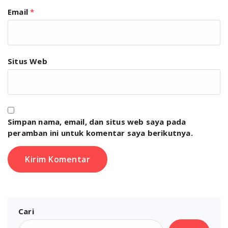
Email
*
Situs Web
Simpan nama, email, dan situs web saya pada
peramban ini untuk komentar saya berikutnya.
Cari