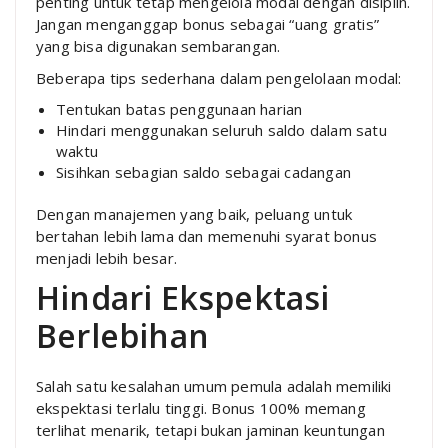
penting untuk tetap mengelola modal dengan disiplin.
Jangan menganggap bonus sebagai “uang gratis”
yang bisa digunakan sembarangan.
Beberapa tips sederhana dalam pengelolaan modal:
Tentukan batas penggunaan harian
Hindari menggunakan seluruh saldo dalam satu
waktu
Sisihkan sebagian saldo sebagai cadangan
Dengan manajemen yang baik, peluang untuk
bertahan lebih lama dan memenuhi syarat bonus
menjadi lebih besar.
Hindari Ekspektasi
Berlebihan
Salah satu kesalahan umum pemula adalah memiliki
ekspektasi terlalu tinggi. Bonus 100% memang
terlihat menarik, tetapi bukan jaminan keuntungan