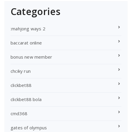
Categories
:mahjong ways 2
baccarat online
bonus new member
chciky run
clickbet88
clickbet88 bola
cmd368
gates of olympus