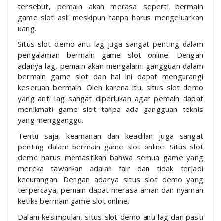
tersebut, pemain akan merasa seperti bermain
game slot asli meskipun tanpa harus mengeluarkan
uang.
Situs slot demo anti lag juga sangat penting dalam
pengalaman bermain game slot online. Dengan
adanya lag, pemain akan mengalami gangguan dalam
bermain game slot dan hal ini dapat mengurangi
keseruan bermain. Oleh karena itu, situs slot demo
yang anti lag sangat diperlukan agar pemain dapat
menikmati game slot tanpa ada gangguan teknis
yang mengganggu.
Tentu saja, keamanan dan keadilan juga sangat
penting dalam bermain game slot online. Situs slot
demo harus memastikan bahwa semua game yang
mereka tawarkan adalah fair dan tidak terjadi
kecurangan. Dengan adanya situs slot demo yang
terpercaya, pemain dapat merasa aman dan nyaman
ketika bermain game slot online.
Dalam kesimpulan, situs slot demo anti lag dan pasti