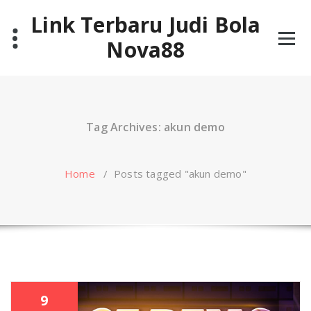
Skip
Link Terbaru Judi Bola
to
content
Nova88
Tag Archives: akun demo
Home
/
Posts tagged "akun demo"
9