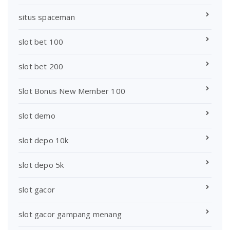
situs spaceman
slot bet 100
slot bet 200
Slot Bonus New Member 100
slot demo
slot depo 10k
slot depo 5k
slot gacor
slot gacor gampang menang