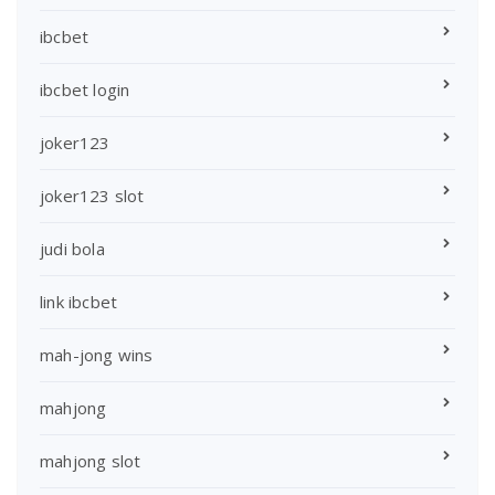
ibcbet
ibcbet login
joker123
joker123 slot
judi bola
link ibcbet
mah-jong wins
mahjong
mahjong slot