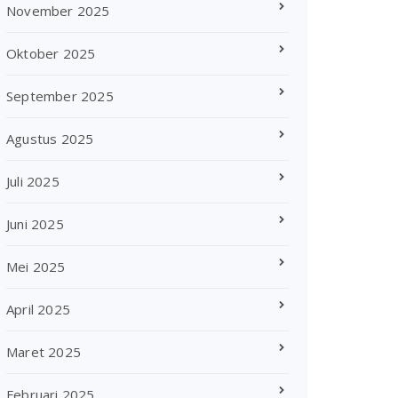
November 2025
Oktober 2025
September 2025
Agustus 2025
Juli 2025
Juni 2025
Mei 2025
April 2025
Maret 2025
Februari 2025