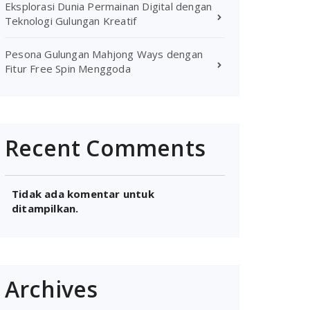
Eksplorasi Dunia Permainan Digital dengan
Teknologi Gulungan Kreatif
Pesona Gulungan Mahjong Ways dengan
Fitur Free Spin Menggoda
Recent Comments
Tidak ada komentar untuk
ditampilkan.
Archives