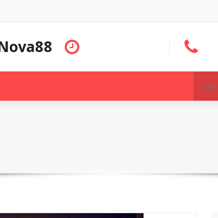
 Nova88
Search
for: