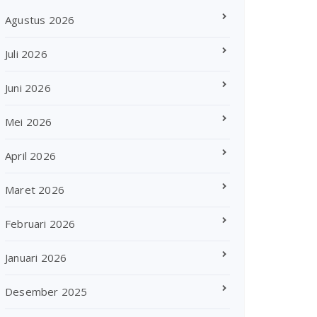
Agustus 2026
Juli 2026
Juni 2026
Mei 2026
April 2026
Maret 2026
Februari 2026
Januari 2026
Desember 2025