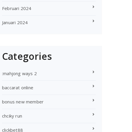
Februari 2024
Januari 2024
Categories
:mahjong ways 2
baccarat online
bonus new member
chciky run
clickbet88