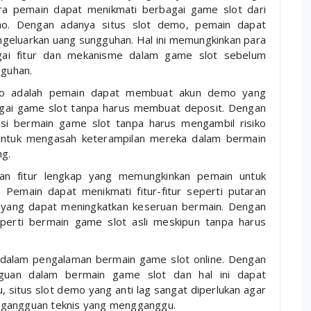
ra pemain dapat menikmati berbagai game slot dari
emo. Dengan adanya situs slot demo, pemain dapat
geluarkan uang sungguhan. Hal ini memungkinkan para
gai fitur dan mekanisme dalam game slot sebelum
guhan.
emo adalah pemain dapat membuat akun demo yang
ai game slot tanpa harus membuat deposit. Dengan
i bermain game slot tanpa harus mengambil risiko
 untuk mengasah keterampilan mereka dalam bermain
ng.
kan fitur lengkap yang memungkinkan pemain untuk
Pemain dapat menikmati fitur-fitur seperti putaran
ya yang dapat meningkatkan keseruan bermain. Dengan
eperti bermain game slot asli meskipun tanpa harus
g dalam pengalaman bermain game slot online. Dengan
guan dalam bermain game slot dan hal ini dapat
, situs slot demo yang anti lag sangat diperlukan agar
 gangguan teknis yang mengganggu.