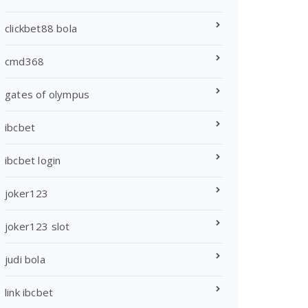
clickbet88 bola
cmd368
gates of olympus
ibcbet
ibcbet login
joker123
joker123 slot
judi bola
link ibcbet