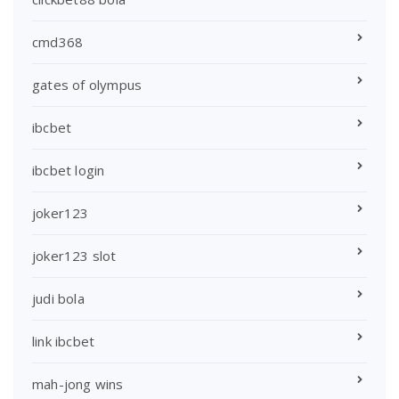
cmd368
gates of olympus
ibcbet
ibcbet login
joker123
joker123 slot
judi bola
link ibcbet
mah-jong wins