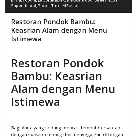
SupportLocal
,
Tacos
,
TacosAlPastor
Restoran Pondok Bambu:
Keasrian Alam dengan Menu
Istimewa
Restoran Pondok
Bambu: Keasrian
Alam dengan Menu
Istimewa
Bagi Anda yang sedang mencari tempat bersantap
dengan suasana tenang dan menyegarkan di tengah