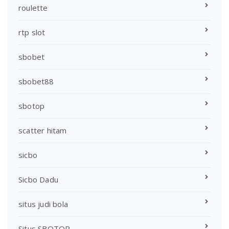
roulette
rtp slot
sbobet
sbobet88
sbotop
scatter hitam
sicbo
Sicbo Dadu
situs judi bola
Situs SBOTOP