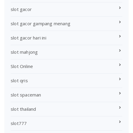
slot gacor
slot gacor gampang menang
slot gacor hari ini
slot mahjong
Slot Online
slot qris
slot spaceman
slot thailand
slot777