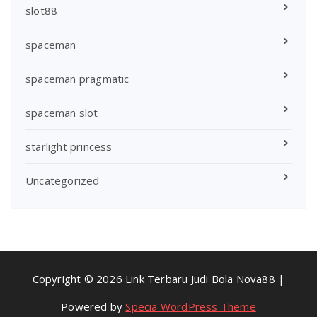
slot88
spaceman
spaceman pragmatic
spaceman slot
starlight princess
Uncategorized
Copyright © 2026 Link Terbaru Judi Bola Nova88 |
Powered by
Specia WordPress Theme