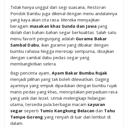
Tidak hanya unggul dari segi suasana, Restoran
Pondok Bambu juga dikenal dengan menu andalannya
yang kaya akan cita rasa. Mereka menyajikan
beragam
masakan khas Sunda dan Jawa
yang
diolah dari bahan-bahan segar berkualitas. Salah satu
menu favorit pengunjung adalah
Gurame Bakar
Sambal Dabu
, ikan gurame yang dibakar dengan
bumbu rahasia hingga meresap sempurna, disajikan
dengan sambal dabu pedas segar yang
membangkitkan selera.
Bagi pencinta ayam,
Ayam Bakar Bumbu Rujak
menjadi pilihan yang tak boleh dilewatkan. Daging
ayamnya yang empuk dipadukan dengan bumbu rujak
manis pedas yang khas, menciptakan perpaduan rasa
yang unik dan lezat. Untuk melengkapi hidangan
utama, tersedia pula berbagai macam
sayuran
segar
seperti
Tumis Kangkung Belacan
dan
Tahu
Tempe Goreng
yang renyah di luar dan lembut di
dalam.