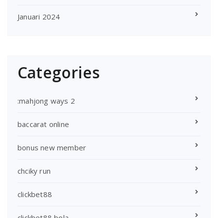
Januari 2024
Categories
:mahjong ways 2
baccarat online
bonus new member
chciky run
clickbet88
clickbet88 bola