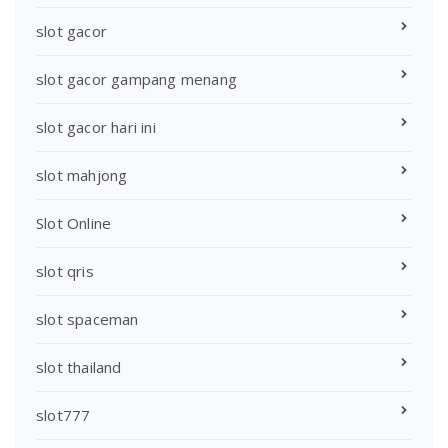
slot gacor
slot gacor gampang menang
slot gacor hari ini
slot mahjong
Slot Online
slot qris
slot spaceman
slot thailand
slot777