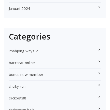
Januari 2024
Categories
:mahjong ways 2
baccarat online
bonus new member
chciky run
clickbet88
clickbet88 bola