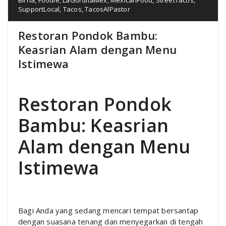
SupportLocal
,
Tacos
,
TacosAlPastor
Restoran Pondok Bambu:
Keasrian Alam dengan Menu
Istimewa
Restoran Pondok
Bambu: Keasrian
Alam dengan Menu
Istimewa
Bagi Anda yang sedang mencari tempat bersantap
dengan suasana tenang dan menyegarkan di tengah