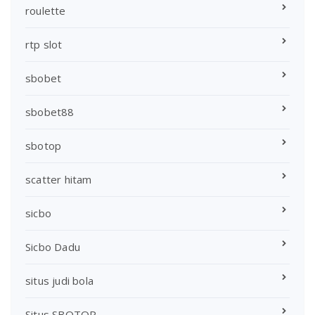
roulette
rtp slot
sbobet
sbobet88
sbotop
scatter hitam
sicbo
Sicbo Dadu
situs judi bola
Situs SBOTOP