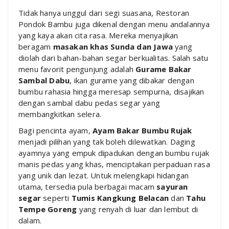
Tidak hanya unggul dari segi suasana, Restoran
Pondok Bambu juga dikenal dengan menu andalannya
yang kaya akan cita rasa. Mereka menyajikan
beragam
masakan khas Sunda dan Jawa
yang
diolah dari bahan-bahan segar berkualitas. Salah satu
menu favorit pengunjung adalah
Gurame Bakar
Sambal Dabu
, ikan gurame yang dibakar dengan
bumbu rahasia hingga meresap sempurna, disajikan
dengan sambal dabu pedas segar yang
membangkitkan selera.
Bagi pencinta ayam,
Ayam Bakar Bumbu Rujak
menjadi pilihan yang tak boleh dilewatkan. Daging
ayamnya yang empuk dipadukan dengan bumbu rujak
manis pedas yang khas, menciptakan perpaduan rasa
yang unik dan lezat. Untuk melengkapi hidangan
utama, tersedia pula berbagai macam
sayuran
segar
seperti
Tumis Kangkung Belacan
dan
Tahu
Tempe Goreng
yang renyah di luar dan lembut di
dalam.