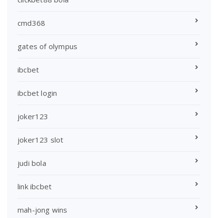
cmd368
gates of olympus
ibcbet
ibcbet login
joker123
joker123 slot
judi bola
link ibcbet
mah-jong wins