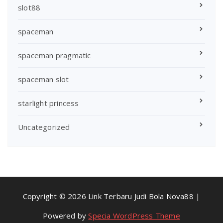
slot88
spaceman
spaceman pragmatic
spaceman slot
starlight princess
Uncategorized
Copyright © 2026 Link Terbaru Judi Bola Nova88 |
Powered by
Specia WordPress Theme