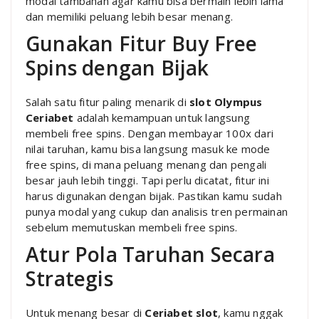
modal tambahan agar kamu bisa bermain lebih lama
dan memiliki peluang lebih besar menang.
Gunakan Fitur Buy Free
Spins dengan Bijak
Salah satu fitur paling menarik di
slot Olympus
Ceriabet
adalah kemampuan untuk langsung
membeli free spins. Dengan membayar 100x dari
nilai taruhan, kamu bisa langsung masuk ke mode
free spins, di mana peluang menang dan pengali
besar jauh lebih tinggi. Tapi perlu dicatat, fitur ini
harus digunakan dengan bijak. Pastikan kamu sudah
punya modal yang cukup dan analisis tren permainan
sebelum memutuskan membeli free spins.
Atur Pola Taruhan Secara
Strategis
Untuk menang besar di
Ceriabet slot
, kamu nggak