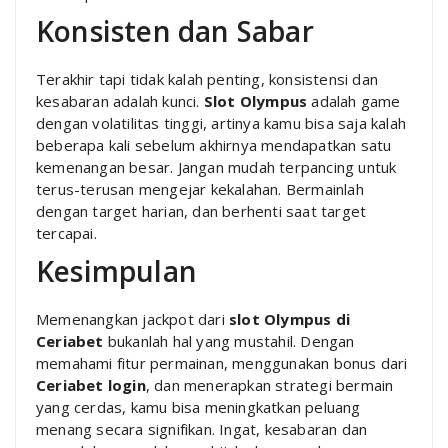
Konsisten dan Sabar
Terakhir tapi tidak kalah penting, konsistensi dan
kesabaran adalah kunci.
Slot Olympus
adalah game
dengan volatilitas tinggi, artinya kamu bisa saja kalah
beberapa kali sebelum akhirnya mendapatkan satu
kemenangan besar. Jangan mudah terpancing untuk
terus-terusan mengejar kekalahan. Bermainlah
dengan target harian, dan berhenti saat target
tercapai.
Kesimpulan
Memenangkan jackpot dari
slot Olympus di
Ceriabet
bukanlah hal yang mustahil. Dengan
memahami fitur permainan, menggunakan bonus dari
Ceriabet login
, dan menerapkan strategi bermain
yang cerdas, kamu bisa meningkatkan peluang
menang secara signifikan. Ingat, kesabaran dan