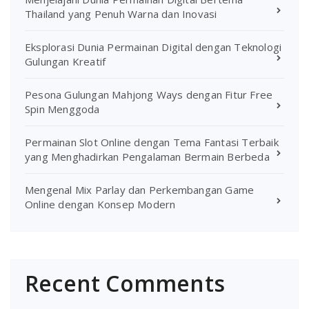
Thailand yang Penuh Warna dan Inovasi
Eksplorasi Dunia Permainan Digital dengan Teknologi
Gulungan Kreatif
Pesona Gulungan Mahjong Ways dengan Fitur Free
Spin Menggoda
Permainan Slot Online dengan Tema Fantasi Terbaik
yang Menghadirkan Pengalaman Bermain Berbeda
Mengenal Mix Parlay dan Perkembangan Game
Online dengan Konsep Modern
Recent Comments