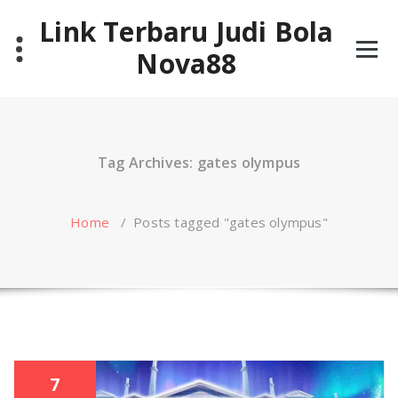
Skip
Link Terbaru Judi Bola
to
content
Nova88
Tag Archives: gates olympus
Home
/
Posts tagged "gates olympus"
7