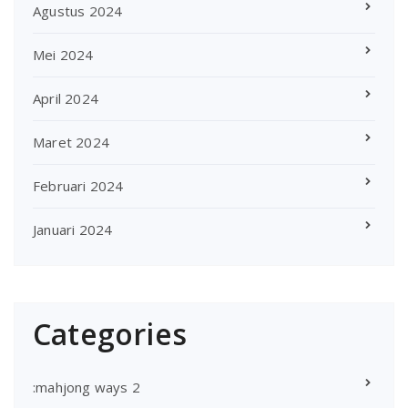
Agustus 2024
Mei 2024
April 2024
Maret 2024
Februari 2024
Januari 2024
Categories
:mahjong ways 2