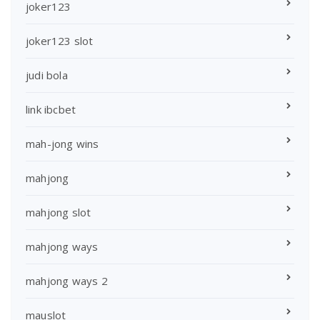
joker123
joker123 slot
judi bola
link ibcbet
mah-jong wins
mahjong
mahjong slot
mahjong ways
mahjong ways 2
mauslot