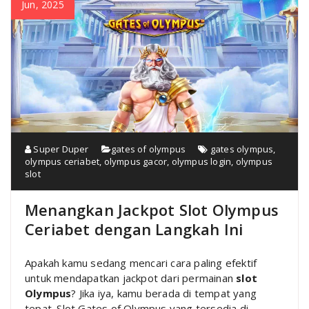
Jun, 2025
Super Duper
gates of olympus
gates olympus
,
olympus ceriabet
,
olympus gacor
,
olympus login
,
olympus
slot
Menangkan Jackpot Slot Olympus
Ceriabet dengan Langkah Ini
Apakah kamu sedang mencari cara paling efektif
untuk mendapatkan jackpot dari permainan
slot
Olympus
? Jika iya, kamu berada di tempat yang
tepat. Slot Gates of Olympus yang tersedia di