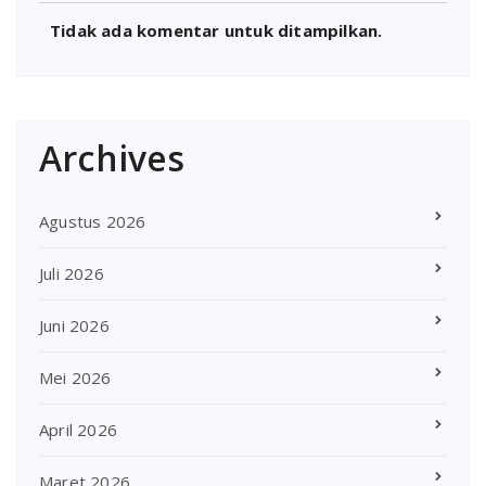
Tidak ada komentar untuk ditampilkan.
Archives
Agustus 2026
Juli 2026
Juni 2026
Mei 2026
April 2026
Maret 2026