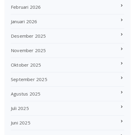
Februari 2026
Januari 2026
Desember 2025
November 2025
Oktober 2025
September 2025
Agustus 2025
Juli 2025
Juni 2025