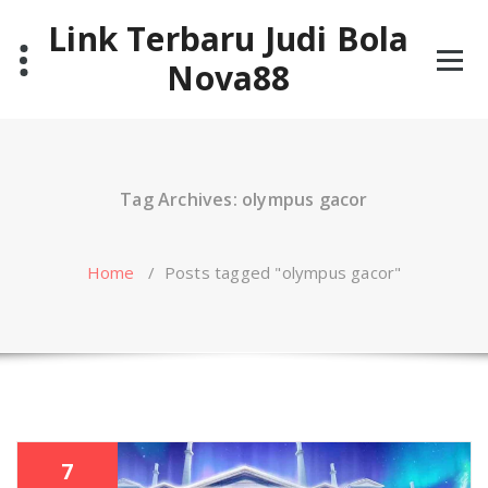
Skip
Link Terbaru Judi Bola
to
content
Nova88
Tag Archives: olympus gacor
Home
/
Posts tagged "olympus gacor"
7