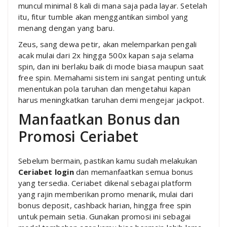
muncul minimal 8 kali di mana saja pada layar. Setelah
itu, fitur tumble akan menggantikan simbol yang
menang dengan yang baru.
Zeus, sang dewa petir, akan melemparkan pengali
acak mulai dari 2x hingga 500x kapan saja selama
spin, dan ini berlaku baik di mode biasa maupun saat
free spin. Memahami sistem ini sangat penting untuk
menentukan pola taruhan dan mengetahui kapan
harus meningkatkan taruhan demi mengejar jackpot.
Manfaatkan Bonus dan
Promosi Ceriabet
Sebelum bermain, pastikan kamu sudah melakukan
Ceriabet login
dan memanfaatkan semua bonus
yang tersedia. Ceriabet dikenal sebagai platform
yang rajin memberikan promo menarik, mulai dari
bonus deposit, cashback harian, hingga free spin
untuk pemain setia. Gunakan promosi ini sebagai