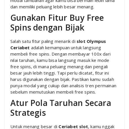
modal tambahan agar kamu bisa bermain lebih lama
dan memiliki peluang lebih besar menang.
Gunakan Fitur Buy Free
Spins dengan Bijak
Salah satu fitur paling menarik di
slot Olympus
Ceriabet
adalah kemampuan untuk langsung
membeli free spins. Dengan membayar 100x dari
nilai taruhan, kamu bisa langsung masuk ke mode
free spins, di mana peluang menang dan pengali
besar jauh lebih tinggi. Tapi perlu dicatat, fitur ini
harus digunakan dengan bijak. Pastikan kamu sudah
punya modal yang cukup dan analisis tren permainan
sebelum memutuskan membeli free spins.
Atur Pola Taruhan Secara
Strategis
Untuk menang besar di
Ceriabet slot
, kamu nggak