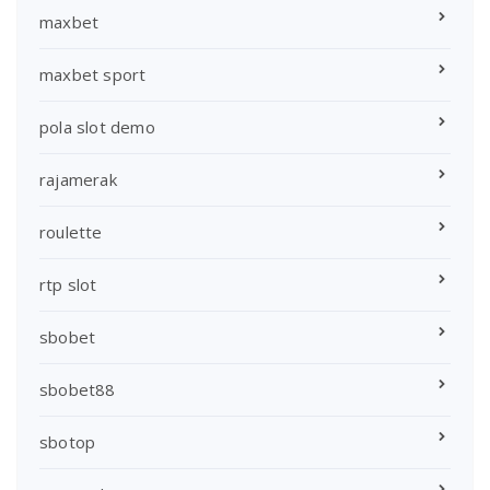
maxbet
maxbet sport
pola slot demo
rajamerak
roulette
rtp slot
sbobet
sbobet88
sbotop