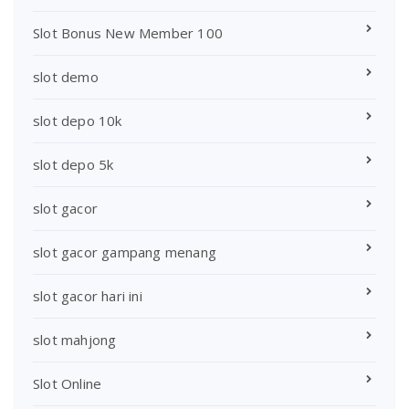
Slot Bonus New Member 100
slot demo
slot depo 10k
slot depo 5k
slot gacor
slot gacor gampang menang
slot gacor hari ini
slot mahjong
Slot Online