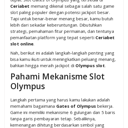
Ceriabet
memang dikenal sebagai salah satu game
slot paling populer dengan potensi jackpot besar.
Tapi untuk benar-benar menang besar, kamu butuh
lebih dari sekadar keberuntungan. Dibutuhkan
strategi, pemahaman fitur permainan, dan tentunya
pemanfaatan platform yang tepat seperti
Ceriabet
slot online
.
Nah, berikut ini adalah langkah-langkah penting yang
bisa kamu ikuti untuk meningkatkan peluang menang,
bahkan hingga meraih jackpot di
Olympus slot
.
Pahami Mekanisme Slot
Olympus
Langkah pertama yang harus kamu lakukan adalah
memahami bagaimana
Gates of Olympus
bekerja.
Game ini memiliki mekanisme 6 gulungan dan 5 baris
tanpa garis pembayaran tetap. Sebaliknya,
kemenangan dihitung berdasarkan simbol yang