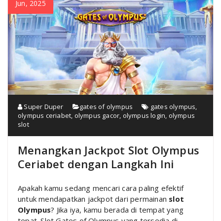
Jun, 2025
Super Duper
gates of olympus
gates olympus
,
olympus ceriabet
,
olympus gacor
,
olympus login
,
olympus
slot
Menangkan Jackpot Slot Olympus
Ceriabet dengan Langkah Ini
Apakah kamu sedang mencari cara paling efektif
untuk mendapatkan jackpot dari permainan
slot
Olympus
? Jika iya, kamu berada di tempat yang
tepat. Slot Gates of Olympus yang tersedia di