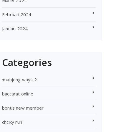
Maret 2024
Februari 2024
Januari 2024
Categories
:mahjong ways 2
baccarat online
bonus new member
chciky run