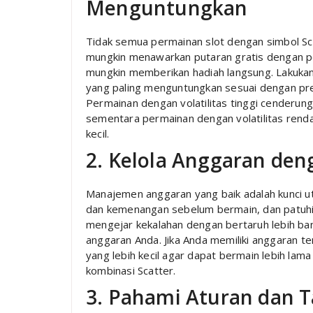
Menguntungkan
Tidak semua permainan slot dengan simbol Sc
mungkin menawarkan putaran gratis dengan pe
mungkin memberikan hadiah langsung. Lakukan r
yang paling menguntungkan sesuai dengan pref
Permainan dengan volatilitas tinggi cenderun
sementara permainan dengan volatilitas rend
kecil.
2. Kelola Anggaran den
Manajemen anggaran yang baik adalah kunci u
dan kemenangan sebelum bermain, dan patuhi
mengejar kekalahan dengan bertaruh lebih ba
anggaran Anda. Jika Anda memiliki anggaran t
yang lebih kecil agar dapat bermain lebih lam
kombinasi Scatter.
3. Pahami Aturan dan 