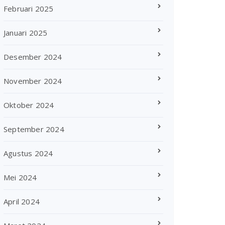
Februari 2025
Januari 2025
Desember 2024
November 2024
Oktober 2024
September 2024
Agustus 2024
Mei 2024
April 2024