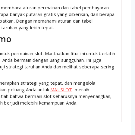
uk membaca aturan permainan dan tabel pembayaran.
apa banyak putaran gratis yang diberikan, dan berapa
patkan. Dengan memahami aturan dan tabel
aruhan yang lebih tepat.
emo
tuk permainan slot. Manfaatkan fitur ini untuk berlatih
1
Anda bermain dengan uang sungguhan. Ini juga
i strategi taruhan Anda dan melihat seberapa sering
rapkan strategi yang tepat, dan mengelola
tkan peluang Anda untuk
MAUSLOT
meraih
atlah bahwa bermain slot seharusnya menyenangkan,
ah berjudi melebihi kemampuan Anda.