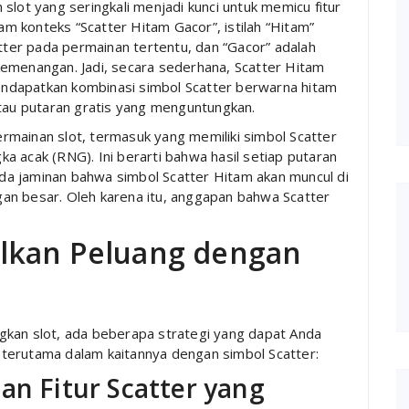
slot yang seringkali menjadi kunci untuk memicu fitur
lam konteks “Scatter Hitam Gacor”, istilah “Hitam”
er pada permainan tertentu, dan “Gacor” adalah
kemenangan. Jadi, secara sederhana, Scatter Hitam
ndapatkan kombinasi simbol Scatter berwarna hitam
au putaran gratis yang menguntungkan.
mainan slot, termasuk yang memiliki simbol Scatter
a acak (RNG). Ini berarti bahwa hasil setiap putaran
 ada jaminan bahwa simbol Scatter Hitam akan muncul di
an besar. Oleh karena itu, anggapan bahwa Scatter
lkan Peluang dengan
gkan slot, ada beberapa strategi yang dapat Anda
terutama dalam kaitannya dengan simbol Scatter:
an Fitur Scatter yang