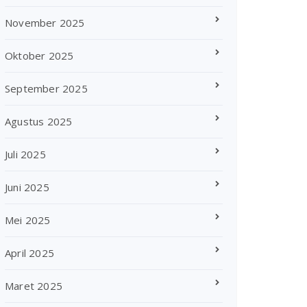
November 2025
Oktober 2025
September 2025
Agustus 2025
Juli 2025
Juni 2025
Mei 2025
April 2025
Maret 2025