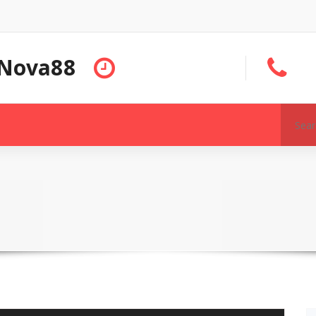
 Nova88
Search
for: