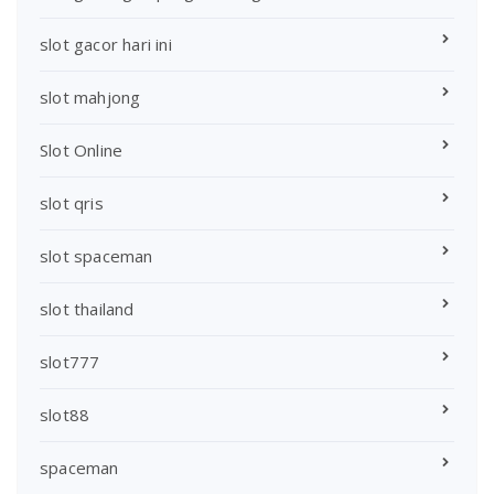
slot gacor hari ini
slot mahjong
Slot Online
slot qris
slot spaceman
slot thailand
slot777
slot88
spaceman