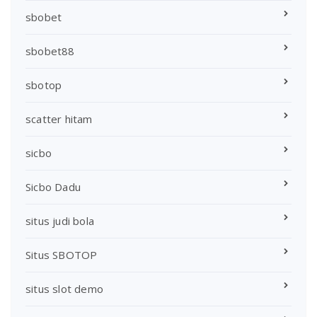
sbobet
sbobet88
sbotop
scatter hitam
sicbo
Sicbo Dadu
situs judi bola
Situs SBOTOP
situs slot demo