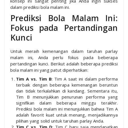
konsep ini sangat penting jika Anda ingin sukses
dalam prediksi bola malam ini.
Prediksi Bola Malam Ini:
Fokus pada Pertandingan
Kunci
Untuk meraih kemenangan dalam taruhan parlay
malam ini, Anda perlu fokus pada beberapa
pertandingan kunci. Berikut adalah beberapa prediksi
bola malam ini yang patut diperhatikan:
Tim A vs. Tim B
: Tim A saat ini dalam performa
terbaik dengan beberapa kemenangan beruntun
dan tidak terkalahkan di kandang. Sementara itu,
Tim B menunjukkan penurunan performa yang
signifikan dalam beberapa minggu terakhir.
Prediksi bola malam ini menunjukkan bahwa Tim A
adalah favorit kuat untuk menang, menjadikannya
pilihan yang solid untuk taruhan parlay Anda.
Tim C vs. Tim D
: Tim C baru saja mendapatkan