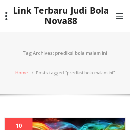
Skip
Link Terbaru Judi Bola
to
content
Nova88
Tag Archives: prediksi bola malam ini
Home
/
Posts tagged "prediksi bola malam ini"
10