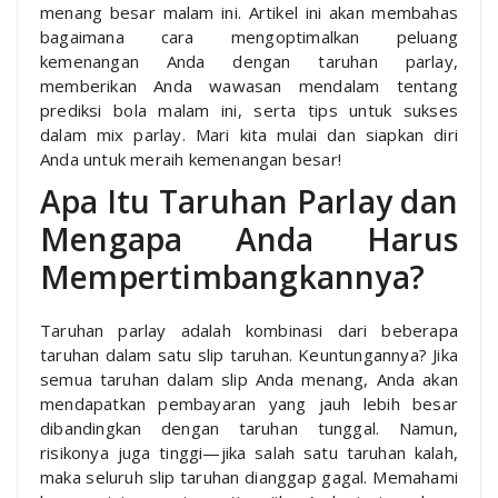
menang besar malam ini. Artikel ini akan membahas
bagaimana cara mengoptimalkan peluang
kemenangan Anda dengan taruhan parlay,
memberikan Anda wawasan mendalam tentang
prediksi bola malam ini, serta tips untuk sukses
dalam mix parlay. Mari kita mulai dan siapkan diri
Anda untuk meraih kemenangan besar!
Apa Itu Taruhan Parlay dan
Mengapa Anda Harus
Mempertimbangkannya?
Taruhan parlay adalah kombinasi dari beberapa
taruhan dalam satu slip taruhan. Keuntungannya? Jika
semua taruhan dalam slip Anda menang, Anda akan
mendapatkan pembayaran yang jauh lebih besar
dibandingkan dengan taruhan tunggal. Namun,
risikonya juga tinggi—jika salah satu taruhan kalah,
maka seluruh slip taruhan dianggap gagal. Memahami