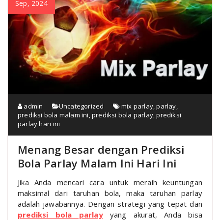
Sep, 2024
admin
Uncategorized
mix parlay
,
parlay
,
prediksi bola malam ini
,
prediksi bola parlay
,
prediksi
parlay hari ini
Menang Besar dengan Prediksi
Bola Parlay Malam Ini Hari Ini
Jika Anda mencari cara untuk meraih keuntungan
maksimal dari taruhan bola, maka taruhan parlay
adalah jawabannya. Dengan strategi yang tepat dan
prediksi bola parlay
yang akurat, Anda bisa