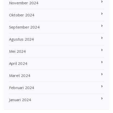
November 2024
Oktober 2024
September 2024
Agustus 2024
Mei 2024
April 2024
Maret 2024
Februari 2024
Januari 2024