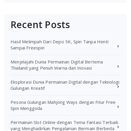
Recent Posts
Hasil Melimpah Dari Depo 5K, Spin Tanpa Henti
Sampai Freespin
Menjelajahi Dunia Permainan Digital Bertema
Thailand yang Penuh Warna dan Inovasi
Eksplorasi Dunia Permainan Digital dengan Teknologi
Gulungan Kreatif
Pesona Gulungan Mahjong Ways dengan Fitur Free
Spin Menggoda
Permainan Slot Online dengan Tema Fantasi Terbaik
yang Menghadirkan Pengalaman Bermain Berbeda