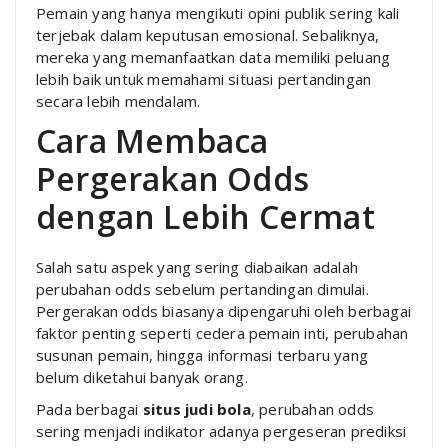
Pemain yang hanya mengikuti opini publik sering kali
terjebak dalam keputusan emosional. Sebaliknya,
mereka yang memanfaatkan data memiliki peluang
lebih baik untuk memahami situasi pertandingan
secara lebih mendalam.
Cara Membaca
Pergerakan Odds
dengan Lebih Cermat
Salah satu aspek yang sering diabaikan adalah
perubahan odds sebelum pertandingan dimulai.
Pergerakan odds biasanya dipengaruhi oleh berbagai
faktor penting seperti cedera pemain inti, perubahan
susunan pemain, hingga informasi terbaru yang
belum diketahui banyak orang.
Pada berbagai
situs judi bola
, perubahan odds
sering menjadi indikator adanya pergeseran prediksi