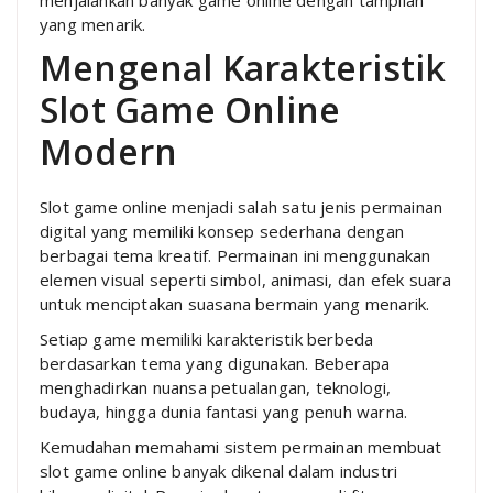
menjalankan banyak game online dengan tampilan
yang menarik.
Mengenal Karakteristik
Slot Game Online
Modern
Slot game online menjadi salah satu jenis permainan
digital yang memiliki konsep sederhana dengan
berbagai tema kreatif. Permainan ini menggunakan
elemen visual seperti simbol, animasi, dan efek suara
untuk menciptakan suasana bermain yang menarik.
Setiap game memiliki karakteristik berbeda
berdasarkan tema yang digunakan. Beberapa
menghadirkan nuansa petualangan, teknologi,
budaya, hingga dunia fantasi yang penuh warna.
Kemudahan memahami sistem permainan membuat
slot game online banyak dikenal dalam industri