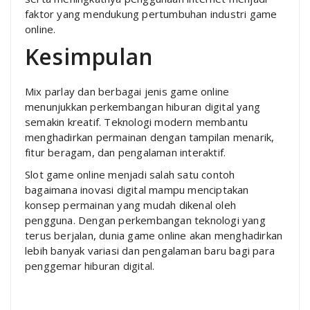
faktor yang mendukung pertumbuhan industri game
online.
Kesimpulan
Mix parlay dan berbagai jenis game online
menunjukkan perkembangan hiburan digital yang
semakin kreatif. Teknologi modern membantu
menghadirkan permainan dengan tampilan menarik,
fitur beragam, dan pengalaman interaktif.
Slot game online menjadi salah satu contoh
bagaimana inovasi digital mampu menciptakan
konsep permainan yang mudah dikenal oleh
pengguna. Dengan perkembangan teknologi yang
terus berjalan, dunia game online akan menghadirkan
lebih banyak variasi dan pengalaman baru bagi para
penggemar hiburan digital.