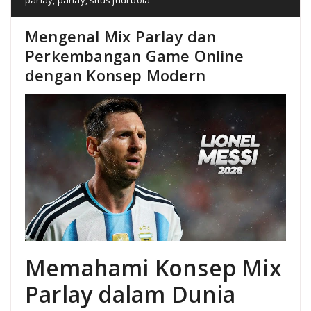
Mengenal Mix Parlay dan
Perkembangan Game Online
dengan Konsep Modern
Memahami Konsep Mix
Parlay dalam Dunia