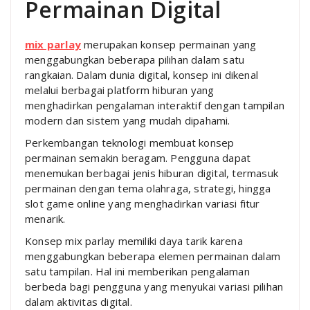
Permainan Digital
mix parlay
merupakan konsep permainan yang
menggabungkan beberapa pilihan dalam satu
rangkaian. Dalam dunia digital, konsep ini dikenal
melalui berbagai platform hiburan yang
menghadirkan pengalaman interaktif dengan tampilan
modern dan sistem yang mudah dipahami.
Perkembangan teknologi membuat konsep
permainan semakin beragam. Pengguna dapat
menemukan berbagai jenis hiburan digital, termasuk
permainan dengan tema olahraga, strategi, hingga
slot game online yang menghadirkan variasi fitur
menarik.
Konsep mix parlay memiliki daya tarik karena
menggabungkan beberapa elemen permainan dalam
satu tampilan. Hal ini memberikan pengalaman
berbeda bagi pengguna yang menyukai variasi pilihan
dalam aktivitas digital.