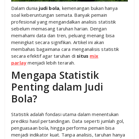
Dalam dunia
judi bola
, kemenangan bukan hanya
soal keberuntungan semata. Banyak pemain
profesional yang mengandalkan analisis statistik
sebelum memasang taruhan harian. Dengan
memahami data dan tren, peluang menang bisa
meningkat secara signifikan. Artikel ini akan
membahas bagaimana cara menganalisis statistik
secara efektif agar taruhan di
situs
mix
parlay
menjadi lebih terarah.
Mengapa Statistik
Penting dalam Judi
Bola?
Statistik adalah fondasi utama dalam menentukan
prediksi hasil pertandingan. Data seperti jumlah gol,
penguasaan bola, hingga performa pemain bisa
menjadi indikator kuat. Tanpa analisis, taruhan hanya