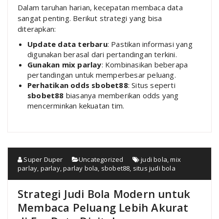
Dalam taruhan harian, kecepatan membaca data
sangat penting. Berikut strategi yang bisa
diterapkan:
Update data terbaru
: Pastikan informasi yang
digunakan berasal dari pertandingan terkini.
Gunakan mix parlay
: Kombinasikan beberapa
pertandingan untuk memperbesar peluang.
Perhatikan odds sbobet88
: Situs seperti
sbobet88
biasanya memberikan odds yang
mencerminkan kekuatan tim.
Super Duper
Uncategorized
judi bola
,
mix
parlay
,
parlay
,
parlay bola
,
sbobet88
,
situs judi bola
Strategi Judi Bola Modern untuk
Membaca Peluang Lebih Akurat