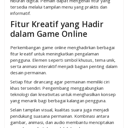
hiburan digital. Pemain dapat mengenali fitur yang
tersedia melalui tampilan menu yang praktis dan
informatif.
Fitur Kreatif yang Hadir
dalam Game Online
Perkembangan game online menghadirkan berbagai
fitur kreatif untuk meningkatkan pengalaman
pengguna. Elemen seperti simbol khusus, tema unik,
serta animasi interaktif menjadi bagian penting dalam
desain permainan.
Setiap fitur dirancang agar permainan memiliki ciri
khas tersendiri. Pengembang menggabungkan
teknologi dan kreativitas untuk menghasilkan konsep
yang menarik bagi berbagai kalangan pengguna.
Selain tampilan visual, kualitas suara juga menjadi
pendukung suasana permainan. Kombinasi antara
gambar, animasi, dan audio membantu menciptakan