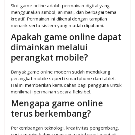
Slot game online adalah permainan digital yang
menggunakan simbol, animasi, dan berbagai tema
kreatif. Permainan ini dikenal dengan tampilan
menarik serta sistem yang mudah dipahami.
Apakah game online dapat
dimainkan melalui
perangkat mobile?
Banyak game online modern sudah mendukung
perangkat mobile seperti smartphone dan tablet.
Hal ini memberikan kemudahan bagi pengguna untuk
menikmati permainan secara fleksibel.
Mengapa game online
terus berkembang?
Perkembangan teknologi, kreativitas pengembang,
serta meningkatnya penggunaan internet menjadi