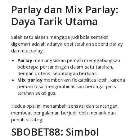
Parlay dan Mix Parlay:
Daya Tarik Utama
Salah satu alasan mengapa judi bola semakin
digemari adalah adanya opsi taruhan seperti parlay
dan mix parlay.
Parlay
memungkinkan pemain menggabungkan
beberapa pertandingan dalam satu taruhan,
dengan potensi keuntungan berlipat.
Mix parlay
memberikan fleksibilitas lebih, karena
pemain bisa mengombinasikan berbagai jenis
taruhan sekaligus.
Kedua opsi ini menambah sensasi dan tantangan,
membuat pengalaman berjudi lebih menarik dan
penuh strategi.
SBOBET88: Simbol