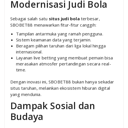
Modernisasi Judi Bola
Sebagai salah satu
situs judi bola
terbesar,
SBOBET88 menawarkan fitur-fitur canggih:
Tampilan antarmuka yang ramah pengguna.
Sistem keamanan data yang terjamin.
Beragam pilihan taruhan dari liga lokal hingga
internasional.
Layanan live betting yang membuat pemain bisa
merasakan atmosfer pertandingan secara real-
time.
Dengan inovasi ini, SBOBET88 bukan hanya sekadar
situs taruhan, melainkan ekosistem hiburan digital
yang mendunia.
Dampak Sosial dan
Budaya