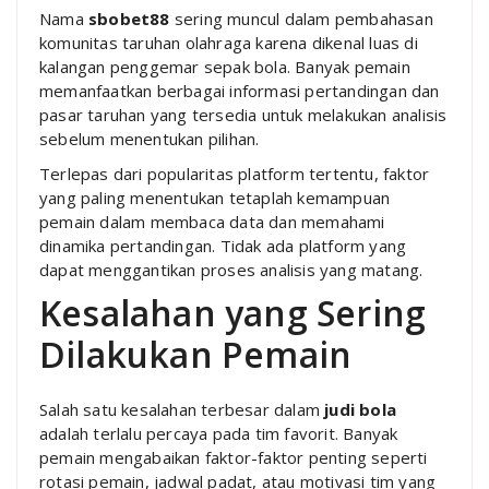
Nama
sbobet88
sering muncul dalam pembahasan
komunitas taruhan olahraga karena dikenal luas di
kalangan penggemar sepak bola. Banyak pemain
memanfaatkan berbagai informasi pertandingan dan
pasar taruhan yang tersedia untuk melakukan analisis
sebelum menentukan pilihan.
Terlepas dari popularitas platform tertentu, faktor
yang paling menentukan tetaplah kemampuan
pemain dalam membaca data dan memahami
dinamika pertandingan. Tidak ada platform yang
dapat menggantikan proses analisis yang matang.
Kesalahan yang Sering
Dilakukan Pemain
Salah satu kesalahan terbesar dalam
judi bola
adalah terlalu percaya pada tim favorit. Banyak
pemain mengabaikan faktor-faktor penting seperti
rotasi pemain, jadwal padat, atau motivasi tim yang