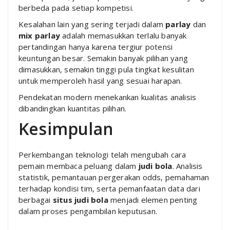
berbeda pada setiap kompetisi.
Kesalahan lain yang sering terjadi dalam
parlay
dan
mix parlay
adalah memasukkan terlalu banyak
pertandingan hanya karena tergiur potensi
keuntungan besar. Semakin banyak pilihan yang
dimasukkan, semakin tinggi pula tingkat kesulitan
untuk memperoleh hasil yang sesuai harapan.
Pendekatan modern menekankan kualitas analisis
dibandingkan kuantitas pilihan.
Kesimpulan
Perkembangan teknologi telah mengubah cara
pemain membaca peluang dalam
judi bola
. Analisis
statistik, pemantauan pergerakan odds, pemahaman
terhadap kondisi tim, serta pemanfaatan data dari
berbagai
situs judi bola
menjadi elemen penting
dalam proses pengambilan keputusan.