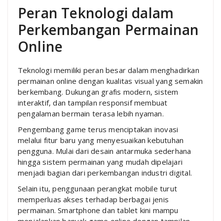
Peran Teknologi dalam
Perkembangan Permainan
Online
Teknologi memiliki peran besar dalam menghadirkan
permainan online dengan kualitas visual yang semakin
berkembang. Dukungan grafis modern, sistem
interaktif, dan tampilan responsif membuat
pengalaman bermain terasa lebih nyaman.
Pengembang game terus menciptakan inovasi
melalui fitur baru yang menyesuaikan kebutuhan
pengguna. Mulai dari desain antarmuka sederhana
hingga sistem permainan yang mudah dipelajari
menjadi bagian dari perkembangan industri digital.
Selain itu, penggunaan perangkat mobile turut
memperluas akses terhadap berbagai jenis
permainan. Smartphone dan tablet kini mampu