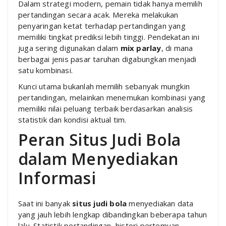
Dalam strategi modern, pemain tidak hanya memilih
pertandingan secara acak. Mereka melakukan
penyaringan ketat terhadap pertandingan yang
memiliki tingkat prediksi lebih tinggi. Pendekatan ini
juga sering digunakan dalam
mix parlay
, di mana
berbagai jenis pasar taruhan digabungkan menjadi
satu kombinasi.
Kunci utama bukanlah memilih sebanyak mungkin
pertandingan, melainkan menemukan kombinasi yang
memiliki nilai peluang terbaik berdasarkan analisis
statistik dan kondisi aktual tim.
Peran Situs Judi Bola
dalam Menyediakan
Informasi
Saat ini banyak
situs judi bola
menyediakan data
yang jauh lebih lengkap dibandingkan beberapa tahun
lalu. Statistik pertandingan, histori pertemuan,