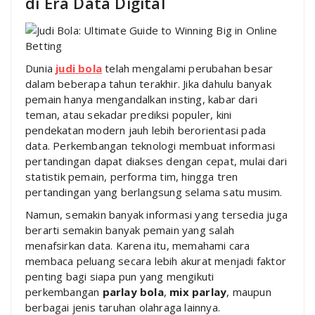
di Era Data Digital
Dunia
judi bola
telah mengalami perubahan besar
dalam beberapa tahun terakhir. Jika dahulu banyak
pemain hanya mengandalkan insting, kabar dari
teman, atau sekadar prediksi populer, kini
pendekatan modern jauh lebih berorientasi pada
data. Perkembangan teknologi membuat informasi
pertandingan dapat diakses dengan cepat, mulai dari
statistik pemain, performa tim, hingga tren
pertandingan yang berlangsung selama satu musim.
Namun, semakin banyak informasi yang tersedia juga
berarti semakin banyak pemain yang salah
menafsirkan data. Karena itu, memahami cara
membaca peluang secara lebih akurat menjadi faktor
penting bagi siapa pun yang mengikuti
perkembangan
parlay bola
,
mix parlay
, maupun
berbagai jenis taruhan olahraga lainnya.