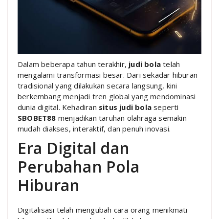
Dalam beberapa tahun terakhir,
judi bola
telah
mengalami transformasi besar. Dari sekadar hiburan
tradisional yang dilakukan secara langsung, kini
berkembang menjadi tren global yang mendominasi
dunia digital. Kehadiran
situs judi bola
seperti
SBOBET88
menjadikan taruhan olahraga semakin
mudah diakses, interaktif, dan penuh inovasi.
Era Digital dan
Perubahan Pola
Hiburan
Digitalisasi telah mengubah cara orang menikmati