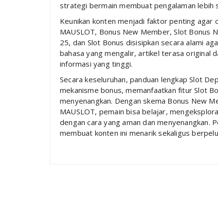
strategi bermain membuat pengalaman lebih s
Keunikan konten menjadi faktor penting agar c
MAUSLOT, Bonus New Member, Slot Bonus N
25, dan Slot Bonus disisipkan secara alami aga
bahasa yang mengalir, artikel terasa origina
informasi yang tinggi.
Secara keseluruhan, panduan lengkap Slot 
mekanisme bonus, memanfaatkan fitur Slot B
menyenangkan. Dengan skema Bonus New Memb
MAUSLOT, pemain bisa belajar, mengeksplora
dengan cara yang aman dan menyenangkan. Pen
membuat konten ini menarik sekaligus berpelu