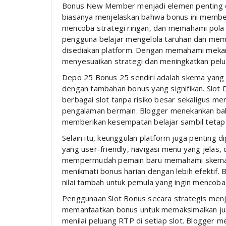
Bonus New Member menjadi elemen penting d
biasanya menjelaskan bahwa bonus ini membe
mencoba strategi ringan, dan memahami pol
pengguna belajar mengelola taruhan dan meman
disediakan platform. Dengan memahami mekani
menyesuaikan strategi dan meningkatkan pel
Depo 25 Bonus 25 sendiri adalah skema yan
dengan tambahan bonus yang signifikan. Sl
berbagai slot tanpa risiko besar sekaligus m
pengalaman bermain. Blogger menekankan bahw
memberikan kesempatan belajar sambil tetap 
Selain itu, keunggulan platform juga penting
yang user-friendly, navigasi menu yang jelas, 
mempermudah pemain baru memahami skema 
menikmati bonus harian dengan lebih efektif.
nilai tambah untuk pemula yang ingin mencoba
Penggunaan Slot Bonus secara strategis menj
memanfaatkan bonus untuk memaksimalkan jum
menilai peluang RTP di setiap slot. Blogger 