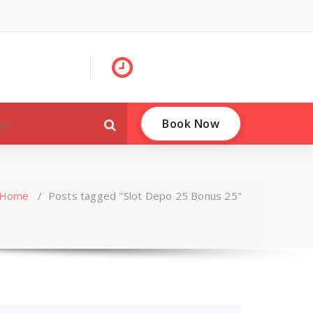
Book Now
Home
/
Posts tagged "Slot Depo 25 Bonus 25"