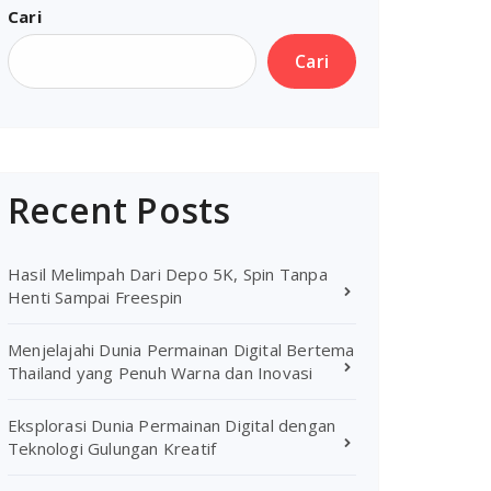
Cari
Cari
Recent Posts
Hasil Melimpah Dari Depo 5K, Spin Tanpa
Henti Sampai Freespin
Menjelajahi Dunia Permainan Digital Bertema
Thailand yang Penuh Warna dan Inovasi
Eksplorasi Dunia Permainan Digital dengan
Teknologi Gulungan Kreatif