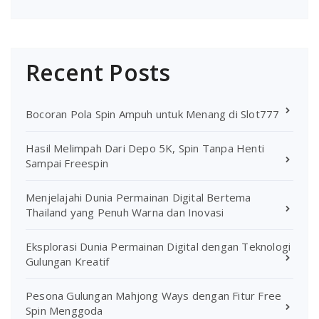
Recent Posts
Bocoran Pola Spin Ampuh untuk Menang di Slot777
Hasil Melimpah Dari Depo 5K, Spin Tanpa Henti
Sampai Freespin
Menjelajahi Dunia Permainan Digital Bertema
Thailand yang Penuh Warna dan Inovasi
Eksplorasi Dunia Permainan Digital dengan Teknologi
Gulungan Kreatif
Pesona Gulungan Mahjong Ways dengan Fitur Free
Spin Menggoda