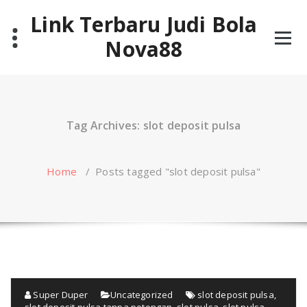
Skip
Link Terbaru Judi Bola
to
content
Nova88
Tag Archives: slot deposit pulsa
Home
/
Posts tagged "slot deposit pulsa"
Super Duper
Uncategorized
slot deposit pulsa
,
slot deposit pulsa tanpa potongan
,
slot pulsa
,
slot pulsa