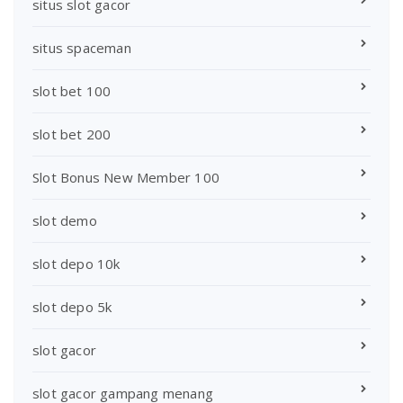
situs slot gacor
situs spaceman
slot bet 100
slot bet 200
Slot Bonus New Member 100
slot demo
slot depo 10k
slot depo 5k
slot gacor
slot gacor gampang menang