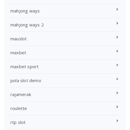
mahjong ways
mahjong ways 2
mauslot
maxbet
maxbet sport
pola slot demo
rajamerak
roulette
rtp slot