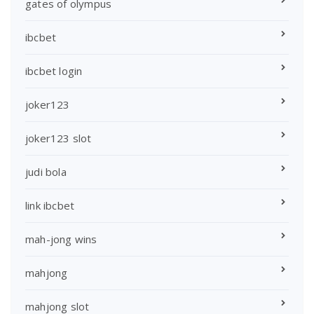
gates of olympus
ibcbet
ibcbet login
joker123
joker123 slot
judi bola
link ibcbet
mah-jong wins
mahjong
mahjong slot