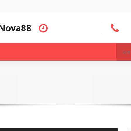
 Nova88
Search
for: