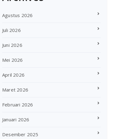
Agustus 2026
Juli 2026
Juni 2026
Mei 2026
April 2026
Maret 2026
Februari 2026
Januari 2026
Desember 2025