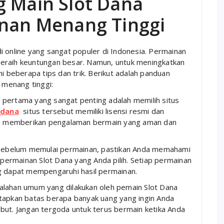
 Main Slot Dana
nan Menang Tinggi
i online yang sangat populer di Indonesia. Permainan
eraih keuntungan besar. Namun, untuk meningkatkan
beberapa tips dan trik. Berikut adalah panduan
menang tinggi:
pertama yang sangat penting adalah memilih situs
 dana
situs tersebut memiliki lisensi resmi dan
kan memberikan pengalaman bermain yang aman dan
ebelum memulai permainan, pastikan Anda memahami
h permainan Slot Dana yang Anda pilih. Setiap permainan
ng dapat mempengaruhi hasil permainan.
alahan umum yang dilakukan oleh pemain Slot Dana
etapkan batas berapa banyak uang yang ingin Anda
but. Jangan tergoda untuk terus bermain ketika Anda