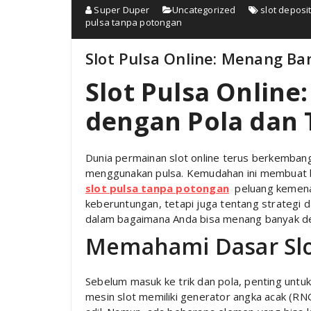
Super Duper
Uncategorized
slot deposi
pulsa tanpa potongan
Slot Pulsa Online: Menang Ban
Slot Pulsa Onlin
dengan Pola dan T
Dunia permainan slot online terus berkemba
menggunakan pulsa. Kemudahan ini membuat 
slot pulsa tanpa potongan
peluang kemenan
keberuntungan, tetapi juga tentang strategi 
dalam bagaimana Anda bisa menang banyak deng
Memahami Dasar Slo
Sebelum masuk ke trik dan pola, penting untu
mesin slot memiliki generator angka acak (RN