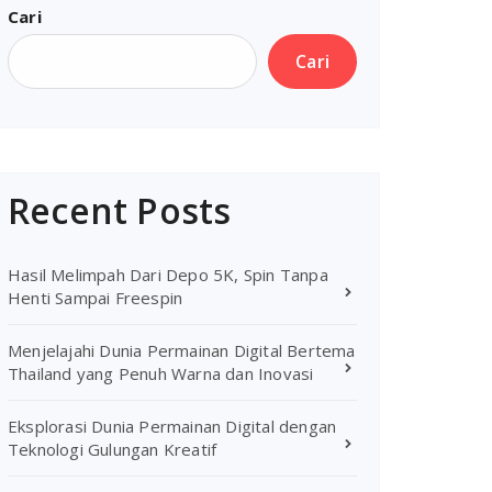
Cari
Cari
Recent Posts
Hasil Melimpah Dari Depo 5K, Spin Tanpa
Henti Sampai Freespin
Menjelajahi Dunia Permainan Digital Bertema
Thailand yang Penuh Warna dan Inovasi
Eksplorasi Dunia Permainan Digital dengan
Teknologi Gulungan Kreatif