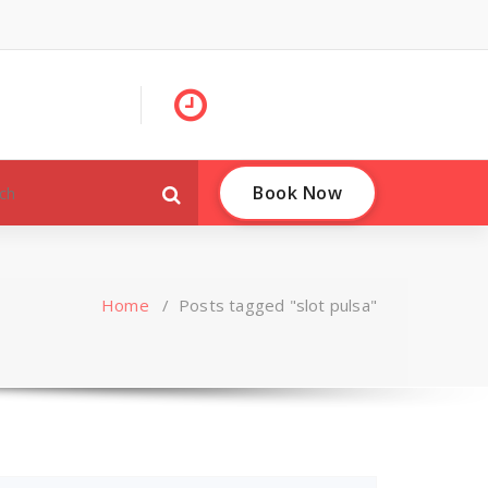
Book Now
Home
/
Posts tagged "slot pulsa"