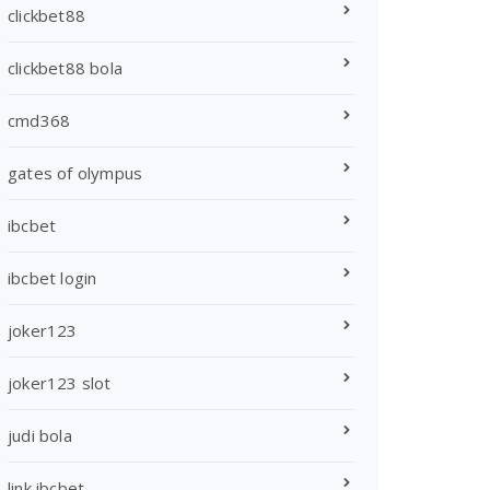
clickbet88
clickbet88 bola
cmd368
gates of olympus
ibcbet
ibcbet login
joker123
joker123 slot
judi bola
link ibcbet