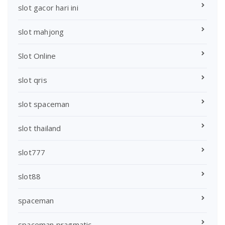
slot gacor hari ini
slot mahjong
Slot Online
slot qris
slot spaceman
slot thailand
slot777
slot88
spaceman
spaceman pragmatic