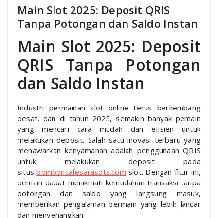
Main Slot 2025: Deposit QRIS
Tanpa Potongan dan Saldo Instan
Main Slot 2025: Deposit
QRIS Tanpa Potongan
dan Saldo Instan
Industri permainan slot online terus berkembang
pesat, dan di tahun 2025, semakin banyak pemain
yang mencari cara mudah dan efisien untuk
melakukan deposit. Salah satu inovasi terbaru yang
menawarkan kenyamanan adalah penggunaan QRIS
untuk melakukan deposit pada
situs
bomboncafesarasota.com
slot. Dengan fitur ini,
pemain dapat menikmati kemudahan transaksi tanpa
potongan dan saldo yang langsung masuk,
memberikan pengalaman bermain yang lebih lancar
dan menyenangkan.