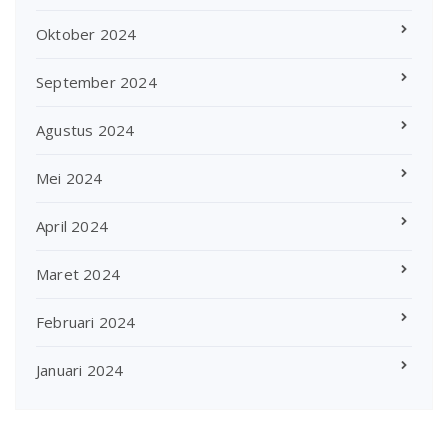
Oktober 2024
September 2024
Agustus 2024
Mei 2024
April 2024
Maret 2024
Februari 2024
Januari 2024