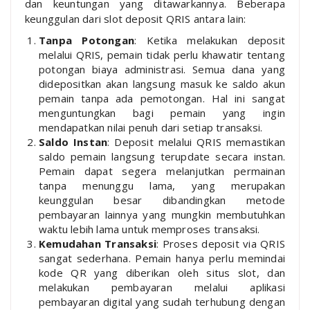
dan keuntungan yang ditawarkannya. Beberapa
keunggulan dari slot deposit QRIS antara lain:
Tanpa Potongan
: Ketika melakukan deposit
melalui QRIS, pemain tidak perlu khawatir tentang
potongan biaya administrasi. Semua dana yang
didepositkan akan langsung masuk ke saldo akun
pemain tanpa ada pemotongan. Hal ini sangat
menguntungkan bagi pemain yang ingin
mendapatkan nilai penuh dari setiap transaksi.
Saldo Instan
: Deposit melalui QRIS memastikan
saldo pemain langsung terupdate secara instan.
Pemain dapat segera melanjutkan permainan
tanpa menunggu lama, yang merupakan
keunggulan besar dibandingkan metode
pembayaran lainnya yang mungkin membutuhkan
waktu lebih lama untuk memproses transaksi.
Kemudahan Transaksi
: Proses deposit via QRIS
sangat sederhana. Pemain hanya perlu memindai
kode QR yang diberikan oleh situs slot, dan
melakukan pembayaran melalui aplikasi
pembayaran digital yang sudah terhubung dengan