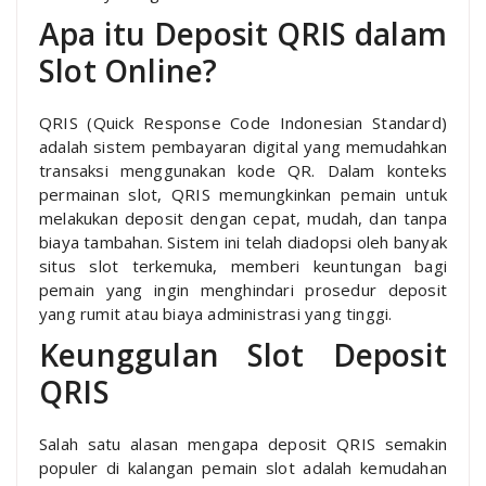
Apa itu Deposit QRIS dalam
Slot Online?
QRIS (Quick Response Code Indonesian Standard)
adalah sistem pembayaran digital yang memudahkan
transaksi menggunakan kode QR. Dalam konteks
permainan slot, QRIS memungkinkan pemain untuk
melakukan deposit dengan cepat, mudah, dan tanpa
biaya tambahan. Sistem ini telah diadopsi oleh banyak
situs slot terkemuka, memberi keuntungan bagi
pemain yang ingin menghindari prosedur deposit
yang rumit atau biaya administrasi yang tinggi.
Keunggulan Slot Deposit
QRIS
Salah satu alasan mengapa deposit QRIS semakin
populer di kalangan pemain slot adalah kemudahan