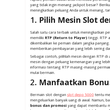
yang tidak ingin menang jackpot besar? Berikut
meningkatkan peluang Anda untuk menang, ta
1.
Pilih Mesin Slot d
Salah satu cara terbaik untuk meningkatkan p
memiliki
RTP (Return to Player)
tinggi. RTP 
dikembalikan ke pemain dalam jangka panjang.
memberikan pembayaran yang lebih sering dan
Sebagai contoh, pilihlah mesin dengan RTP d
mesin dengan peluang kemenangan yang lebih 
informasi tentang RTP masing-masing permain
mulai bermain.
2.
Manfaatkan Bonus
Bermain slot dengan
slot depo 5000
tentu me
mengeluarkan banyak uang di awal. Namun, ba
bonus dan promosi
yang dapat membantu m