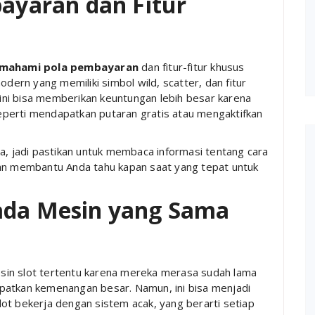
bayaran dan Fitur
mahami pola pembayaran
dan fitur-fitur khusus
odern yang memiliki simbol wild, scatter, dan fitur
r ini bisa memberikan keuntungan lebih besar karena
perti mendapatkan putaran gratis atau mengaktifkan
a, jadi pastikan untuk membaca informasi tentang cara
kan membantu Anda tahu kapan saat yang tepat untuk
ada Mesin yang Sama
sin slot tertentu karena mereka merasa sudah lama
patkan kemenangan besar. Namun, ini bisa menjadi
ot bekerja dengan sistem acak, yang berarti setiap