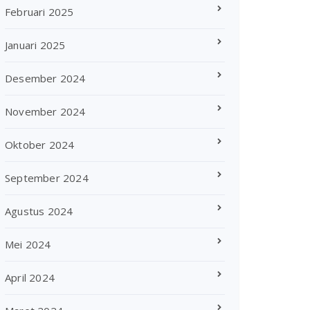
Februari 2025
Januari 2025
Desember 2024
November 2024
Oktober 2024
September 2024
Agustus 2024
Mei 2024
April 2024