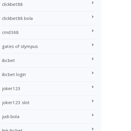
clickbet88
clickbet88 bola
cmd368
gates of olympus
ibcbet
ibcbet login
joker123
joker123 slot
judi bola
link ibcbet