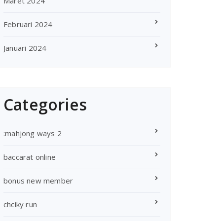
Maret 2024
Februari 2024
Januari 2024
Categories
:mahjong ways 2
baccarat online
bonus new member
chciky run