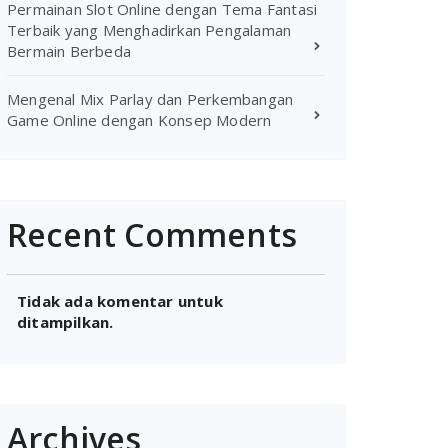
Permainan Slot Online dengan Tema Fantasi
Terbaik yang Menghadirkan Pengalaman
Bermain Berbeda
Mengenal Mix Parlay dan Perkembangan
Game Online dengan Konsep Modern
Recent Comments
Tidak ada komentar untuk
ditampilkan.
Archives