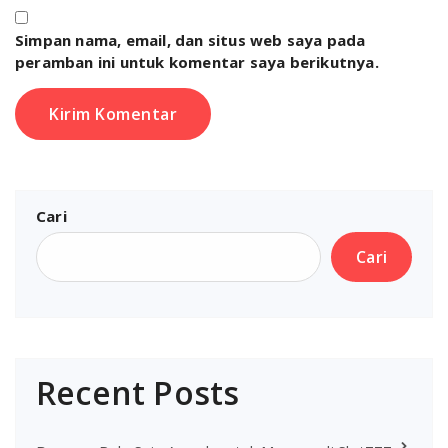
Simpan nama, email, dan situs web saya pada
peramban ini untuk komentar saya berikutnya.
Cari
Cari
Recent Posts