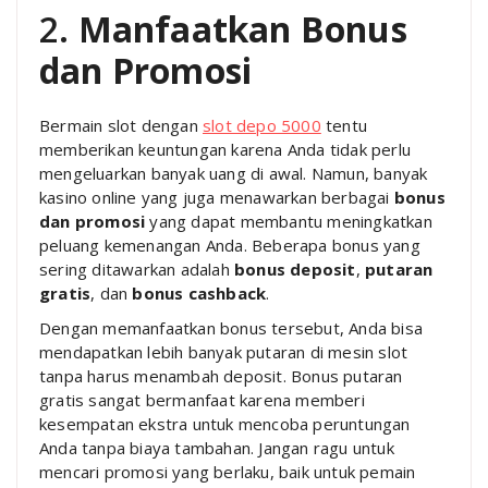
2.
Manfaatkan Bonus
dan Promosi
Bermain slot dengan
slot depo 5000
tentu
memberikan keuntungan karena Anda tidak perlu
mengeluarkan banyak uang di awal. Namun, banyak
kasino online yang juga menawarkan berbagai
bonus
dan promosi
yang dapat membantu meningkatkan
peluang kemenangan Anda. Beberapa bonus yang
sering ditawarkan adalah
bonus deposit
,
putaran
gratis
, dan
bonus cashback
.
Dengan memanfaatkan bonus tersebut, Anda bisa
mendapatkan lebih banyak putaran di mesin slot
tanpa harus menambah deposit. Bonus putaran
gratis sangat bermanfaat karena memberi
kesempatan ekstra untuk mencoba peruntungan
Anda tanpa biaya tambahan. Jangan ragu untuk
mencari promosi yang berlaku, baik untuk pemain