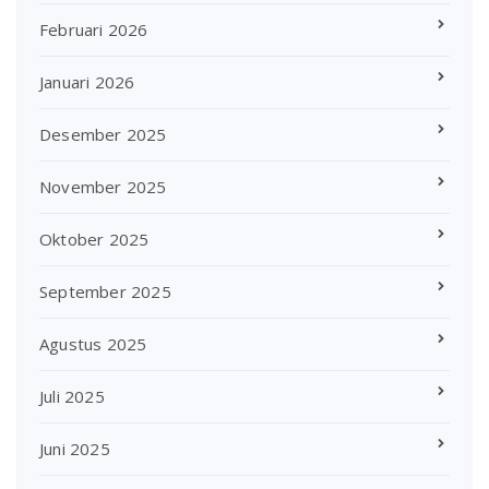
Februari 2026
Januari 2026
Desember 2025
November 2025
Oktober 2025
September 2025
Agustus 2025
Juli 2025
Juni 2025