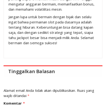
mengatur anggaran bermain, memanfaatkan bonus,
dan memahami volatilitas mesin.
Jangan lupa untuk bermain dengan bijak dan selalu
ingat bahwa permainan slot pada dasarnya adalah
tentang hiburan. Keberuntungan bisa datang kapan
saja, dan dengan sedikit strategi yang tepat, siapa
tahu jackpot besar bisa menjadi milik Anda. Selamat
bermain dan semoga sukses!
Tinggalkan Balasan
Alamat email Anda tidak akan dipublikasikan.
Ruas yang
wajib ditandai
*
Komentar
*