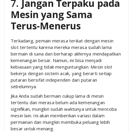
7.
Jangan Terpaku pada
Mesin yang Sama
Terus-Menerus
Terkadang, pemain merasa terikat dengan mesin
slot tertentu karena mereka merasa sudah lama
bermain di sana dan berharap akhirnya mendapatkan
kemenangan besar. Namun, ini bisa menjadi
kebiasaan yang tidak menguntungkan. Mesin slot
bekerja dengan sistem acak, yang berarti setiap
putaran bersifat independen dari putaran
sebelumnya.
Jika Anda sudah bermain cukup lama di mesin
tertentu dan merasa belum ada kemenangan
signifikan, mungkin sudah waktunya untuk mencoba
mesin lain. Ini akan memberikan variasi dalam
permainan dan mungkin membuka peluang lebih
besar untuk menang.