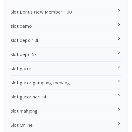
Slot Bonus New Member 100
slot demo
slot depo 10k
slot depo 5k
slot gacor
slot gacor gampang menang
slot gacor hari ini
slot mahjong
Slot Online