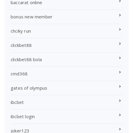
baccarat online
bonus new member
chciky run
clickbet88
clickbet88 bola
cmd368
gates of olympus
ibcbet
ibcbet login
joker123