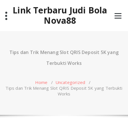
Skip
Link Terbaru Judi Bola
to
content
Nova88
Tips dan Trik Menang Slot QRIS Deposit 5K yang
Terbukti Works
Home
/
Uncategorized
/
Tips dan Trik Menang Slot QRIS Deposit 5K yang Terbukti
Works