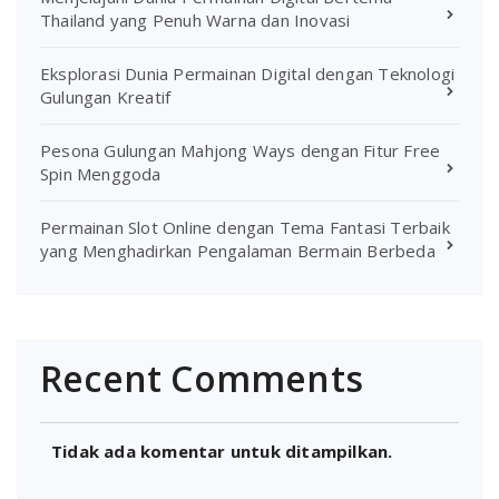
Thailand yang Penuh Warna dan Inovasi
Eksplorasi Dunia Permainan Digital dengan Teknologi
Gulungan Kreatif
Pesona Gulungan Mahjong Ways dengan Fitur Free
Spin Menggoda
Permainan Slot Online dengan Tema Fantasi Terbaik
yang Menghadirkan Pengalaman Bermain Berbeda
Recent Comments
Tidak ada komentar untuk ditampilkan.