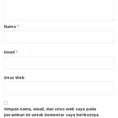
Nama
*
Email
*
Situs Web
Simpan nama, email, dan situs web saya pada
peramban ini untuk komentar saya berikutnya.