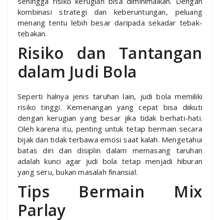
sehingga risiko kerugian bisa diminimalkan. Dengan
kombinasi strategi dan keberuntungan, peluang
menang tentu lebih besar daripada sekadar tebak-
tebakan.
Risiko dan Tantangan
dalam Judi Bola
Seperti halnya jenis taruhan lain, judi bola memiliki
risiko tinggi. Kemenangan yang cepat bisa diikuti
dengan kerugian yang besar jika tidak berhati-hati.
Oleh karena itu, penting untuk tetap bermain secara
bijak dan tidak terbawa emosi saat kalah. Mengetahui
batas diri dan disiplin dalam memasang taruhan
adalah kunci agar judi bola tetap menjadi hiburan
yang seru, bukan masalah finansial.
Tips Bermain Mix
Parlay