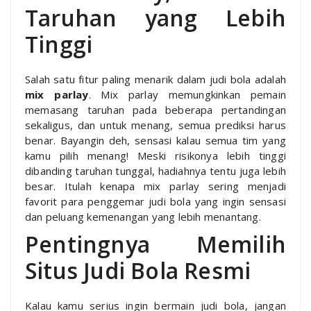
Taruhan yang Lebih
Tinggi
Salah satu fitur paling menarik dalam judi bola adalah
mix parlay
. Mix parlay memungkinkan pemain
memasang taruhan pada beberapa pertandingan
sekaligus, dan untuk menang, semua prediksi harus
benar. Bayangin deh, sensasi kalau semua tim yang
kamu pilih menang! Meski risikonya lebih tinggi
dibanding taruhan tunggal, hadiahnya tentu juga lebih
besar. Itulah kenapa mix parlay sering menjadi
favorit para penggemar judi bola yang ingin sensasi
dan peluang kemenangan yang lebih menantang.
Pentingnya Memilih
Situs Judi Bola Resmi
Kalau kamu serius ingin bermain judi bola, jangan