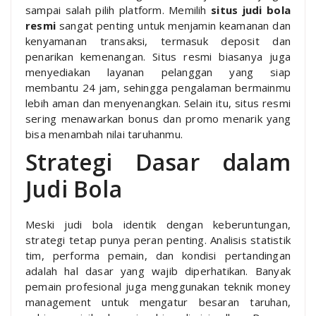
sampai salah pilih platform. Memilih
situs judi bola
resmi
sangat penting untuk menjamin keamanan dan
kenyamanan transaksi, termasuk deposit dan
penarikan kemenangan. Situs resmi biasanya juga
menyediakan layanan pelanggan yang siap
membantu 24 jam, sehingga pengalaman bermainmu
lebih aman dan menyenangkan. Selain itu, situs resmi
sering menawarkan bonus dan promo menarik yang
bisa menambah nilai taruhanmu.
Strategi Dasar dalam
Judi Bola
Meski judi bola identik dengan keberuntungan,
strategi tetap punya peran penting. Analisis statistik
tim, performa pemain, dan kondisi pertandingan
adalah hal dasar yang wajib diperhatikan. Banyak
pemain profesional juga menggunakan teknik money
management untuk mengatur besaran taruhan,