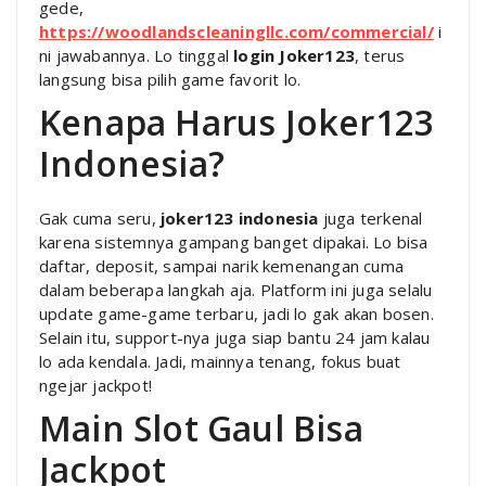
gede,
https://woodlandscleaningllc.com/commercial/
i
ni jawabannya. Lo tinggal
login Joker123
, terus
langsung bisa pilih game favorit lo.
Kenapa Harus Joker123
Indonesia?
Gak cuma seru,
joker123 indonesia
juga terkenal
karena sistemnya gampang banget dipakai. Lo bisa
daftar, deposit, sampai narik kemenangan cuma
dalam beberapa langkah aja. Platform ini juga selalu
update game-game terbaru, jadi lo gak akan bosen.
Selain itu, support-nya juga siap bantu 24 jam kalau
lo ada kendala. Jadi, mainnya tenang, fokus buat
ngejar jackpot!
Main Slot Gaul Bisa
Jackpot