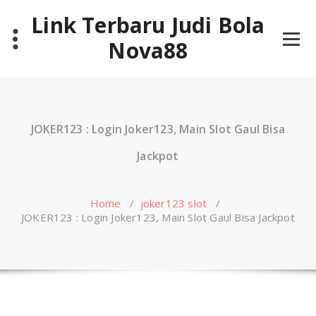
Skip
Link Terbaru Judi Bola
to
content
Nova88
JOKER123 : Login Joker123, Main Slot Gaul Bisa
Jackpot
Home
/
joker123 slot
/
JOKER123 : Login Joker123, Main Slot Gaul Bisa Jackpot