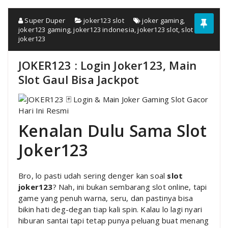
Super Duper
joker123 slot
joker gaming
,
joker123 gaming
,
joker123 indonesia
,
joker123 slot
,
slot
joker123
JOKER123 : Login Joker123, Main
Slot Gaul Bisa Jackpot
Kenalan Dulu Sama Slot
Joker123
Bro, lo pasti udah sering denger kan soal
slot
joker123
? Nah, ini bukan sembarang slot online, tapi
game yang penuh warna, seru, dan pastinya bisa
bikin hati deg-degan tiap kali spin. Kalau lo lagi nyari
hiburan santai tapi tetap punya peluang buat menang