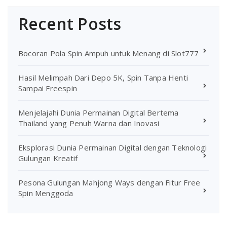
Recent Posts
Bocoran Pola Spin Ampuh untuk Menang di Slot777
Hasil Melimpah Dari Depo 5K, Spin Tanpa Henti
Sampai Freespin
Menjelajahi Dunia Permainan Digital Bertema
Thailand yang Penuh Warna dan Inovasi
Eksplorasi Dunia Permainan Digital dengan Teknologi
Gulungan Kreatif
Pesona Gulungan Mahjong Ways dengan Fitur Free
Spin Menggoda