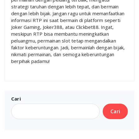
strategi taruhan dengan lebih tepat, dan bermain
dengan lebih bijak. Jangan ragu untuk memanfaatkan
informasi RTP ini saat bermain di platform seperti
Joker Gaming, Joker388, atau Clickbet88. Ingat,
meskipun RTP bisa membantu meningkatkan
peluangmu, permainan slot tetap mengandalkan
faktor keberuntungan. Jadi, bermainlah dengan bijak,
nikmati permainan, dan semoga keberuntungan
berpihak padamu!
Cari
Cari