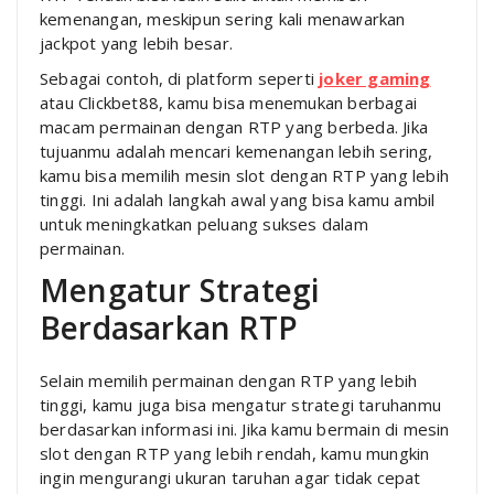
kemenangan, meskipun sering kali menawarkan
jackpot yang lebih besar.
Sebagai contoh, di platform seperti
joker gaming
atau Clickbet88, kamu bisa menemukan berbagai
macam permainan dengan RTP yang berbeda. Jika
tujuanmu adalah mencari kemenangan lebih sering,
kamu bisa memilih mesin slot dengan RTP yang lebih
tinggi. Ini adalah langkah awal yang bisa kamu ambil
untuk meningkatkan peluang sukses dalam
permainan.
Mengatur Strategi
Berdasarkan RTP
Selain memilih permainan dengan RTP yang lebih
tinggi, kamu juga bisa mengatur strategi taruhanmu
berdasarkan informasi ini. Jika kamu bermain di mesin
slot dengan RTP yang lebih rendah, kamu mungkin
ingin mengurangi ukuran taruhan agar tidak cepat