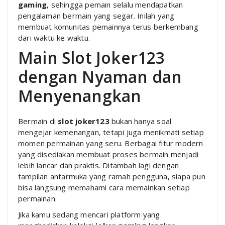
gaming
, sehingga pemain selalu mendapatkan
pengalaman bermain yang segar. Inilah yang
membuat komunitas pemainnya terus berkembang
dari waktu ke waktu.
Main Slot Joker123
dengan Nyaman dan
Menyenangkan
Bermain di
slot joker123
bukan hanya soal
mengejar kemenangan, tetapi juga menikmati setiap
momen permainan yang seru. Berbagai fitur modern
yang disediakan membuat proses bermain menjadi
lebih lancar dan praktis. Ditambah lagi dengan
tampilan antarmuka yang ramah pengguna, siapa pun
bisa langsung memahami cara memainkan setiap
permainan.
Jika kamu sedang mencari platform yang