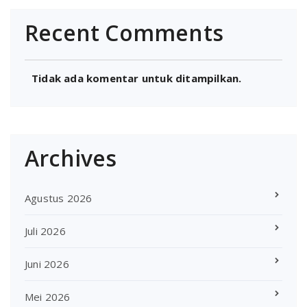
Recent Comments
Tidak ada komentar untuk ditampilkan.
Archives
Agustus 2026
Juli 2026
Juni 2026
Mei 2026