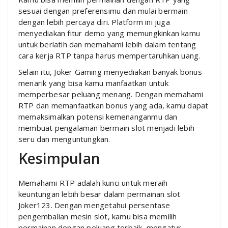
sesuai dengan preferensimu dan mulai bermain
dengan lebih percaya diri. Platform ini juga
menyediakan fitur demo yang memungkinkan kamu
untuk berlatih dan memahami lebih dalam tentang
cara kerja RTP tanpa harus mempertaruhkan uang.
Selain itu, Joker Gaming menyediakan banyak bonus
menarik yang bisa kamu manfaatkan untuk
memperbesar peluang menang. Dengan memahami
RTP dan memanfaatkan bonus yang ada, kamu dapat
memaksimalkan potensi kemenanganmu dan
membuat pengalaman bermain slot menjadi lebih
seru dan menguntungkan.
Kesimpulan
Memahami RTP adalah kunci untuk meraih
keuntungan lebih besar dalam permainan slot
Joker123. Dengan mengetahui persentase
pengembalian mesin slot, kamu bisa memilih
permainan dengan peluang terbaik, mengatur