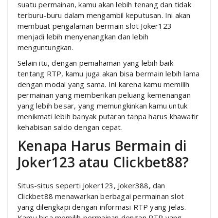
suatu permainan, kamu akan lebih tenang dan tidak
terburu-buru dalam mengambil keputusan. Ini akan
membuat pengalaman bermain slot Joker123
menjadi lebih menyenangkan dan lebih
menguntungkan.
Selain itu, dengan pemahaman yang lebih baik
tentang RTP, kamu juga akan bisa bermain lebih lama
dengan modal yang sama. Ini karena kamu memilih
permainan yang memberikan peluang kemenangan
yang lebih besar, yang memungkinkan kamu untuk
menikmati lebih banyak putaran tanpa harus khawatir
kehabisan saldo dengan cepat.
Kenapa Harus Bermain di
Joker123 atau Clickbet88?
Situs-situs seperti Joker123, Joker388, dan
Clickbet88 menawarkan berbagai permainan slot
yang dilengkapi dengan informasi RTP yang jelas.
Kamu bisa memilih permainan dengan RTP yang