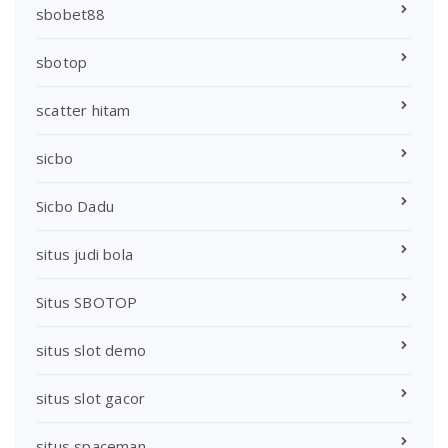
sbobet88
sbotop
scatter hitam
sicbo
Sicbo Dadu
situs judi bola
Situs SBOTOP
situs slot demo
situs slot gacor
situs spaceman