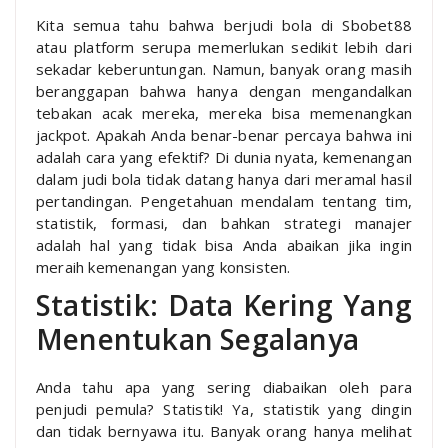
Kita semua tahu bahwa berjudi bola di Sbobet88
atau platform serupa memerlukan sedikit lebih dari
sekadar keberuntungan. Namun, banyak orang masih
beranggapan bahwa hanya dengan mengandalkan
tebakan acak mereka, mereka bisa memenangkan
jackpot. Apakah Anda benar-benar percaya bahwa ini
adalah cara yang efektif? Di dunia nyata, kemenangan
dalam judi bola tidak datang hanya dari meramal hasil
pertandingan. Pengetahuan mendalam tentang tim,
statistik, formasi, dan bahkan strategi manajer
adalah hal yang tidak bisa Anda abaikan jika ingin
meraih kemenangan yang konsisten.
Statistik: Data Kering Yang
Menentukan Segalanya
Anda tahu apa yang sering diabaikan oleh para
penjudi pemula? Statistik! Ya, statistik yang dingin
dan tidak bernyawa itu. Banyak orang hanya melihat