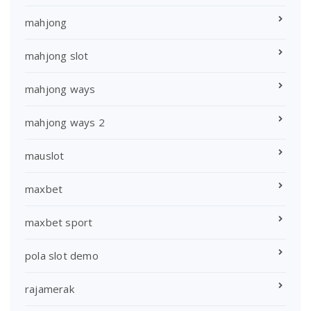
mahjong
mahjong slot
mahjong ways
mahjong ways 2
mauslot
maxbet
maxbet sport
pola slot demo
rajamerak