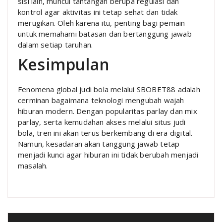
sisi lain, muncul tantangan berupa regulasi dan
kontrol agar aktivitas ini tetap sehat dan tidak
merugikan. Oleh karena itu, penting bagi pemain
untuk memahami batasan dan bertanggung jawab
dalam setiap taruhan.
Kesimpulan
Fenomena global judi bola melalui SBOBET88 adalah
cerminan bagaimana teknologi mengubah wajah
hiburan modern. Dengan popularitas parlay dan mix
parlay, serta kemudahan akses melalui situs judi
bola, tren ini akan terus berkembang di era digital.
Namun, kesadaran akan tanggung jawab tetap
menjadi kunci agar hiburan ini tidak berubah menjadi
masalah.