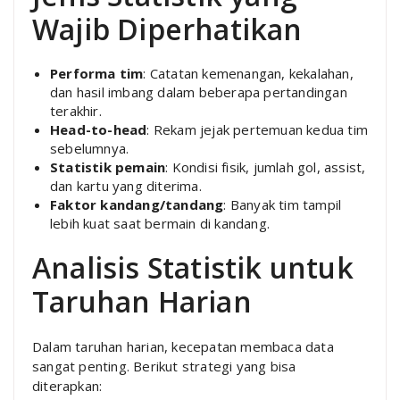
Wajib Diperhatikan
Performa tim
: Catatan kemenangan, kekalahan,
dan hasil imbang dalam beberapa pertandingan
terakhir.
Head-to-head
: Rekam jejak pertemuan kedua tim
sebelumnya.
Statistik pemain
: Kondisi fisik, jumlah gol, assist,
dan kartu yang diterima.
Faktor kandang/tandang
: Banyak tim tampil
lebih kuat saat bermain di kandang.
Analisis Statistik untuk
Taruhan Harian
Dalam taruhan harian, kecepatan membaca data
sangat penting. Berikut strategi yang bisa
diterapkan: