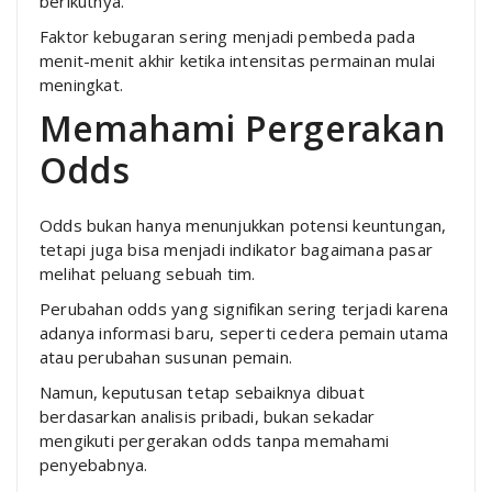
berikutnya.
Faktor kebugaran sering menjadi pembeda pada
menit-menit akhir ketika intensitas permainan mulai
meningkat.
Memahami Pergerakan
Odds
Odds bukan hanya menunjukkan potensi keuntungan,
tetapi juga bisa menjadi indikator bagaimana pasar
melihat peluang sebuah tim.
Perubahan odds yang signifikan sering terjadi karena
adanya informasi baru, seperti cedera pemain utama
atau perubahan susunan pemain.
Namun, keputusan tetap sebaiknya dibuat
berdasarkan analisis pribadi, bukan sekadar
mengikuti pergerakan odds tanpa memahami
penyebabnya.