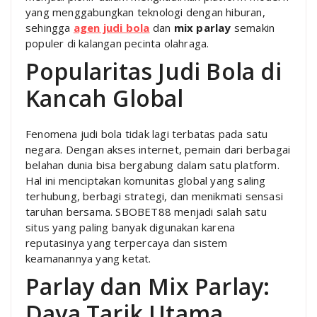
yang menggabungkan teknologi dengan hiburan,
sehingga
agen judi bola
dan
mix parlay
semakin
populer di kalangan pecinta olahraga.
Popularitas Judi Bola di
Kancah Global
Fenomena judi bola tidak lagi terbatas pada satu
negara. Dengan akses internet, pemain dari berbagai
belahan dunia bisa bergabung dalam satu platform.
Hal ini menciptakan komunitas global yang saling
terhubung, berbagi strategi, dan menikmati sensasi
taruhan bersama. SBOBET88 menjadi salah satu
situs yang paling banyak digunakan karena
reputasinya yang terpercaya dan sistem
keamanannya yang ketat.
Parlay dan Mix Parlay:
Daya Tarik Utama