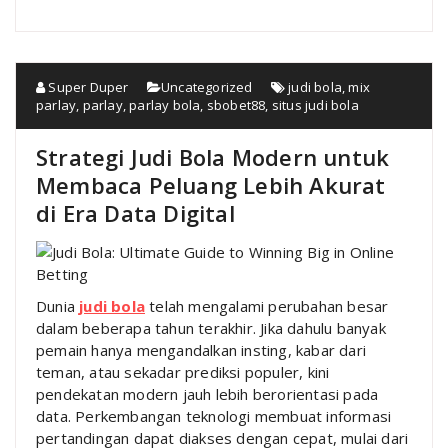
Super Duper
Uncategorized
judi bola
,
mix
parlay
,
parlay
,
parlay bola
,
sbobet88
,
situs judi bola
Strategi Judi Bola Modern untuk
Membaca Peluang Lebih Akurat
di Era Data Digital
Dunia
judi bola
telah mengalami perubahan besar
dalam beberapa tahun terakhir. Jika dahulu banyak
pemain hanya mengandalkan insting, kabar dari
teman, atau sekadar prediksi populer, kini
pendekatan modern jauh lebih berorientasi pada
data. Perkembangan teknologi membuat informasi
pertandingan dapat diakses dengan cepat, mulai dari