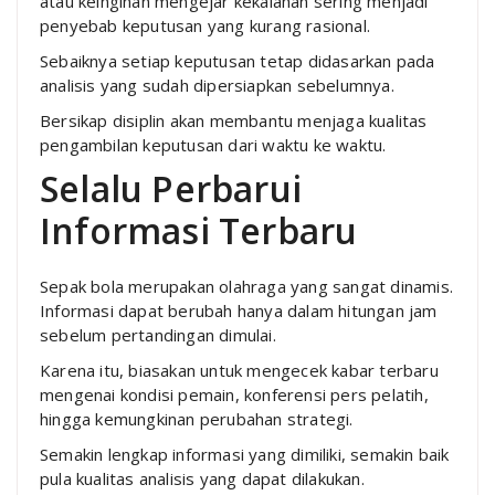
atau keinginan mengejar kekalahan sering menjadi
penyebab keputusan yang kurang rasional.
Sebaiknya setiap keputusan tetap didasarkan pada
analisis yang sudah dipersiapkan sebelumnya.
Bersikap disiplin akan membantu menjaga kualitas
pengambilan keputusan dari waktu ke waktu.
Selalu Perbarui
Informasi Terbaru
Sepak bola merupakan olahraga yang sangat dinamis.
Informasi dapat berubah hanya dalam hitungan jam
sebelum pertandingan dimulai.
Karena itu, biasakan untuk mengecek kabar terbaru
mengenai kondisi pemain, konferensi pers pelatih,
hingga kemungkinan perubahan strategi.
Semakin lengkap informasi yang dimiliki, semakin baik
pula kualitas analisis yang dapat dilakukan.