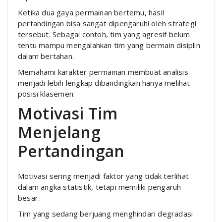
Ketika dua gaya permainan bertemu, hasil
pertandingan bisa sangat dipengaruhi oleh strategi
tersebut. Sebagai contoh, tim yang agresif belum
tentu mampu mengalahkan tim yang bermain disiplin
dalam bertahan.
Memahami karakter permainan membuat analisis
menjadi lebih lengkap dibandingkan hanya melihat
posisi klasemen.
Motivasi Tim
Menjelang
Pertandingan
Motivasi sering menjadi faktor yang tidak terlihat
dalam angka statistik, tetapi memiliki pengaruh
besar.
Tim yang sedang berjuang menghindari degradasi