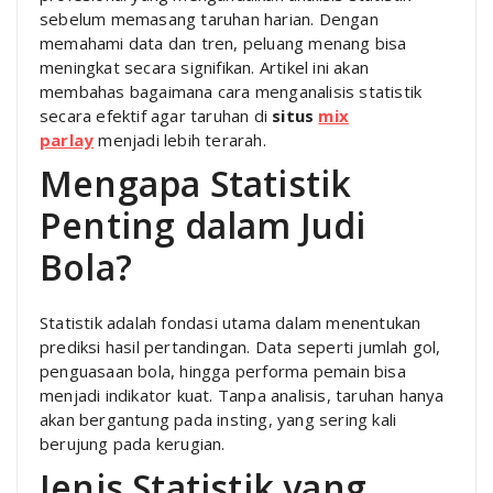
sebelum memasang taruhan harian. Dengan
memahami data dan tren, peluang menang bisa
meningkat secara signifikan. Artikel ini akan
membahas bagaimana cara menganalisis statistik
secara efektif agar taruhan di
situs
mix
parlay
menjadi lebih terarah.
Mengapa Statistik
Penting dalam Judi
Bola?
Statistik adalah fondasi utama dalam menentukan
prediksi hasil pertandingan. Data seperti jumlah gol,
penguasaan bola, hingga performa pemain bisa
menjadi indikator kuat. Tanpa analisis, taruhan hanya
akan bergantung pada insting, yang sering kali
berujung pada kerugian.
Jenis Statistik yang