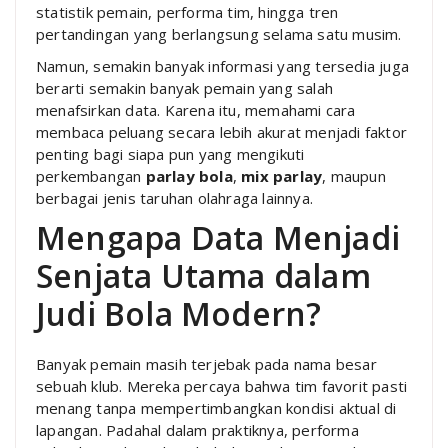
statistik pemain, performa tim, hingga tren
pertandingan yang berlangsung selama satu musim.
Namun, semakin banyak informasi yang tersedia juga
berarti semakin banyak pemain yang salah
menafsirkan data. Karena itu, memahami cara
membaca peluang secara lebih akurat menjadi faktor
penting bagi siapa pun yang mengikuti
perkembangan
parlay bola
,
mix parlay
, maupun
berbagai jenis taruhan olahraga lainnya.
Mengapa Data Menjadi
Senjata Utama dalam
Judi Bola Modern?
Banyak pemain masih terjebak pada nama besar
sebuah klub. Mereka percaya bahwa tim favorit pasti
menang tanpa mempertimbangkan kondisi aktual di
lapangan. Padahal dalam praktiknya, performa