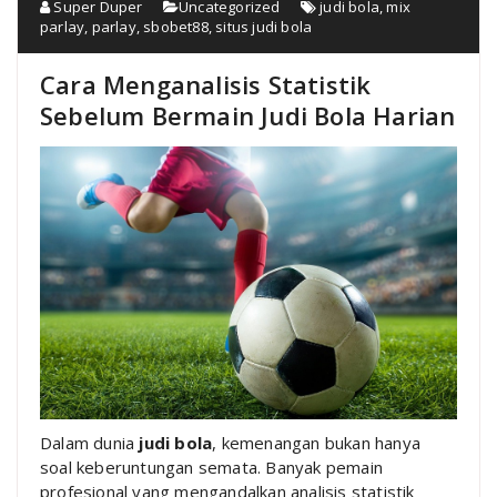
Super Duper
Uncategorized
judi bola
,
mix
parlay
,
parlay
,
sbobet88
,
situs judi bola
Cara Menganalisis Statistik
Sebelum Bermain Judi Bola Harian
Dalam dunia
judi bola
, kemenangan bukan hanya
soal keberuntungan semata. Banyak pemain
profesional yang mengandalkan analisis statistik