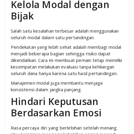
Kelola Modal dengan
Bijak
Salah satu kesalahan terbesar adalah menggunakan
seluruh modal dalam satu pertandingan.
Pendekatan yang lebih sehat adalah membagi modal
menjadi beberapa bagian sehingga risiko dapat
dikendalikan. Cara ini membuat pemain tetap memiliki
kesempatan melakukan evaluasi tanpa kehilangan
seluruh dana hanya karena satu hasil pertandingan.
Manajemen modal juga membantu menjaga
konsistensi dalam jangka panjang.
Hindari Keputusan
Berdasarkan Emosi
Rasa percaya diri yang berlebihan setelah menang