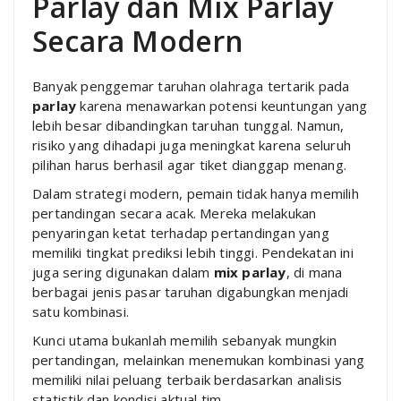
Parlay dan Mix Parlay
Secara Modern
Banyak penggemar taruhan olahraga tertarik pada
parlay
karena menawarkan potensi keuntungan yang
lebih besar dibandingkan taruhan tunggal. Namun,
risiko yang dihadapi juga meningkat karena seluruh
pilihan harus berhasil agar tiket dianggap menang.
Dalam strategi modern, pemain tidak hanya memilih
pertandingan secara acak. Mereka melakukan
penyaringan ketat terhadap pertandingan yang
memiliki tingkat prediksi lebih tinggi. Pendekatan ini
juga sering digunakan dalam
mix parlay
, di mana
berbagai jenis pasar taruhan digabungkan menjadi
satu kombinasi.
Kunci utama bukanlah memilih sebanyak mungkin
pertandingan, melainkan menemukan kombinasi yang
memiliki nilai peluang terbaik berdasarkan analisis
statistik dan kondisi aktual tim.