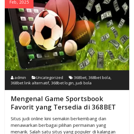
Feb, 2025
admin
Uncategorized
368bet
,
368bet bola
,
368bet link alternatif
,
368bet login
,
judi bola
Mengenal Game Sportsbook
Favorit yang Tersedia di 368BET
Situs judi online kini semakin berkembang dan
menawarkan berbagai pilihan permainan yang
menarik. Salah satu situs yang populer di kalangan