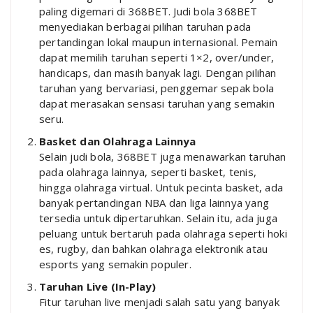
paling digemari di 368BET. Judi bola 368BET
menyediakan berbagai pilihan taruhan pada
pertandingan lokal maupun internasional. Pemain
dapat memilih taruhan seperti 1×2, over/under,
handicaps, dan masih banyak lagi. Dengan pilihan
taruhan yang bervariasi, penggemar sepak bola
dapat merasakan sensasi taruhan yang semakin
seru.
Basket dan Olahraga Lainnya
Selain judi bola, 368BET juga menawarkan taruhan
pada olahraga lainnya, seperti basket, tenis,
hingga olahraga virtual. Untuk pecinta basket, ada
banyak pertandingan NBA dan liga lainnya yang
tersedia untuk dipertaruhkan. Selain itu, ada juga
peluang untuk bertaruh pada olahraga seperti hoki
es, rugby, dan bahkan olahraga elektronik atau
esports yang semakin populer.
Taruhan Live (In-Play)
Fitur taruhan live menjadi salah satu yang banyak