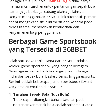
Sebagai situs judi bola,
368bet login
tidak hanya
menawarkan taruhan untuk pertandingan sepak bola,
namun juga berbagai cabang olahraga lainnya.
Dengan menggunakan 368BET link alternatif, pemain
dapat mengakses situs ini meski ada kendala pada
akses utama, memberikan kemudahan dan
kenyamanan bagi penggunanya.
Berbagai Game Sportsbook
yang Tersedia di 368BET
Salah satu daya tarik utama dari 368BET adalah
koleksi game sportsbook yang sangat beragam.
Game-game ini meliputi berbagai jenis olahraga,
mulai dari sepak bola, basket, tenis, hingga esports.
Berikut adalah beberapa game sportsbook favorit
yang bisa ditemukan di 368BET:
Taruhan Sepak Bola (Judi Bola)
Tidak dapat dipungkiri bahwa taruhan pada
pertandingan sepak bola adalah salah satu yang