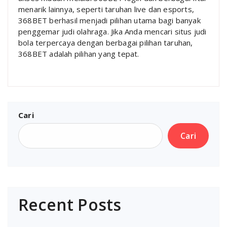
menarik lainnya, seperti taruhan live dan esports,
368BET berhasil menjadi pilihan utama bagi banyak
penggemar judi olahraga. Jika Anda mencari situs judi
bola terpercaya dengan berbagai pilihan taruhan,
368BET adalah pilihan yang tepat.
Cari
Cari
Recent Posts