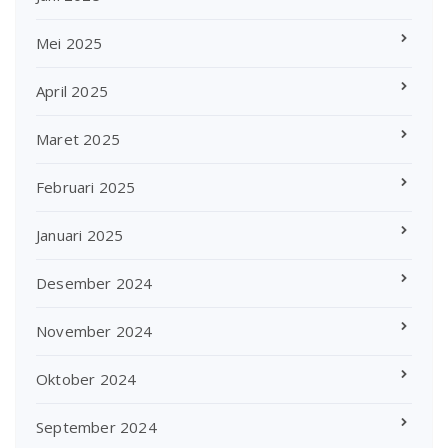
Mei 2025
April 2025
Maret 2025
Februari 2025
Januari 2025
Desember 2024
November 2024
Oktober 2024
September 2024