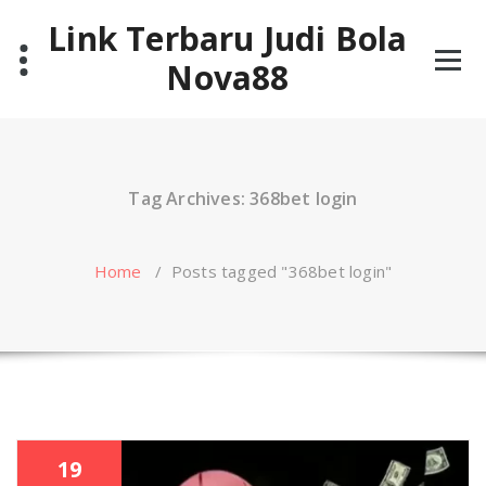
Skip
Link Terbaru Judi Bola
to
content
Nova88
Tag Archives: 368bet login
Home
/
Posts tagged "368bet login"
19