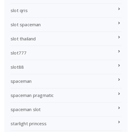
slot qris
slot spaceman
slot thailand
slot777
slot88
spaceman
spaceman pragmatic
spaceman slot
starlight princess