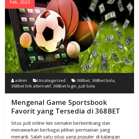
Feb, 2025
admin
Uncategorized
368bet
,
368bet bola
,
368bet link alternatif
,
368bet login
,
judi bola
Mengenal Game Sportsbook
Favorit yang Tersedia di 368BET
Situs judi online kini semakin berkembang dan
menawarkan berbagai pilihan permainan yang
menarik. Salah satu situs yang populer di kalangan