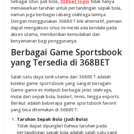
Sebagai situs judi bola,
368bet login
tidak hanya
menawarkan taruhan untuk pertandingan sepak bola,
namun juga berbagai cabang olahraga lainnya.
Dengan menggunakan 368BET link alternatif, pemain
dapat mengakses situs ini meski ada kendala pada
akses utama, memberikan kemudahan dan
kenyamanan bagi penggunanya.
Berbagai Game Sportsbook
yang Tersedia di 368BET
Salah satu daya tarik utama dari 368BET adalah
koleksi game sportsbook yang sangat beragam.
Game-game ini meliputi berbagai jenis olahraga,
mulai dari sepak bola, basket, tenis, hingga esports.
Berikut adalah beberapa game sportsbook favorit
yang bisa ditemukan di 368BET:
Taruhan Sepak Bola (Judi Bola)
Tidak dapat dipungkiri bahwa taruhan pada
pertandingan sepak bola adalah salah satu yang