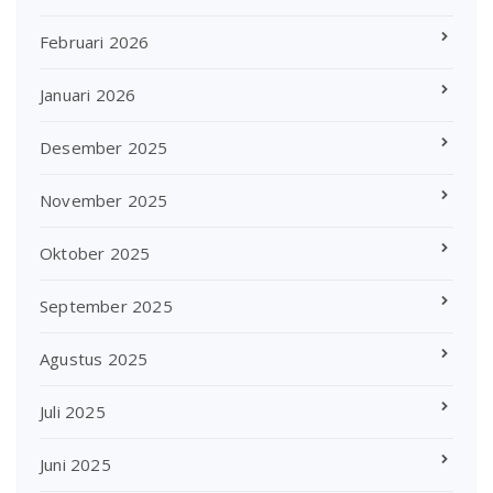
Februari 2026
Januari 2026
Desember 2025
November 2025
Oktober 2025
September 2025
Agustus 2025
Juli 2025
Juni 2025