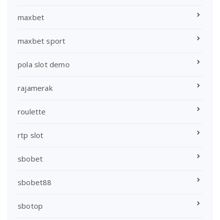
maxbet
maxbet sport
pola slot demo
rajamerak
roulette
rtp slot
sbobet
sbobet88
sbotop