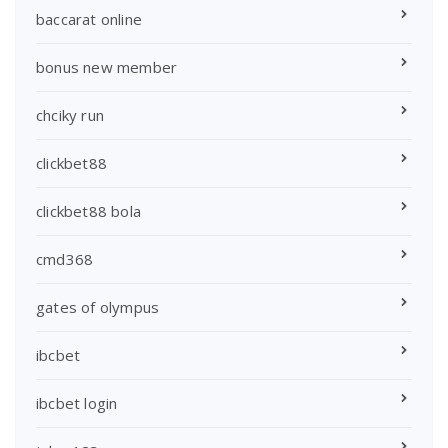
baccarat online
bonus new member
chciky run
clickbet88
clickbet88 bola
cmd368
gates of olympus
ibcbet
ibcbet login