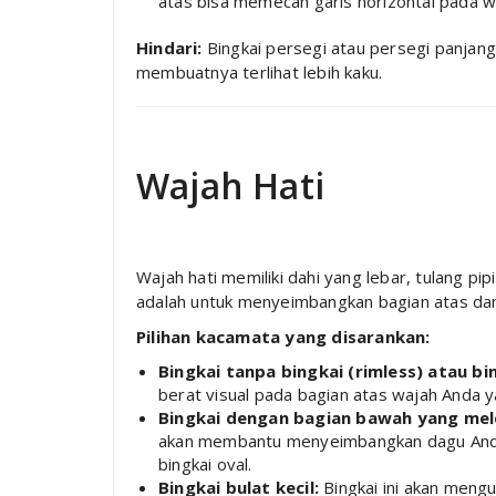
atas bisa memecah garis horizontal pada w
Hindari:
Bingkai persegi atau persegi panjan
membuatnya terlihat lebih kaku.
Wajah Hati
Wajah hati memiliki dahi yang lebar, tulang pi
adalah untuk menyeimbangkan bagian atas da
Pilihan kacamata yang disarankan:
Bingkai tanpa bingkai (rimless) atau bi
berat visual pada bagian atas wajah Anda y
Bingkai dengan bagian bawah yang mel
akan membantu menyeimbangkan dagu Anda y
bingkai oval.
Bingkai bulat kecil:
Bingkai ini akan meng