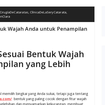
CirugíaDeCataratas
,
ClínicaDeLaSeryCatarata
,
ónClara
tuk Wajah Anda untuk Penampilan
Sesuai Bentuk Wajah
pilan yang Lebih
 memilih bingkai yang Anda sukai, tetapi juga tentang
ta.com/
bentuk yang paling cocok dengan fitur wajah
 kelebihan dan menyamarkan kekurangan, membuat