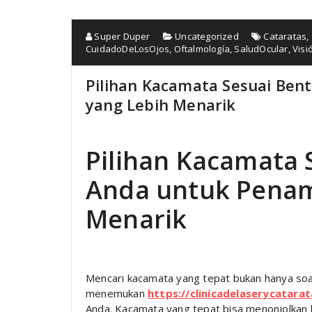
Super Duper
Uncategorized
Cataratas
,
CuidadoDeLosOjos
,
Oftalmología
,
SaludOcular
,
Visi
Pilihan Kacamata Sesuai Ben
yang Lebih Menarik
Pilihan Kacamata 
Anda untuk Penam
Menarik
Mencari kacamata yang tepat bukan hanya soal
menemukan
https://clinicadelaserycatara
Anda. Kacamata yang tepat bisa menonjolkan