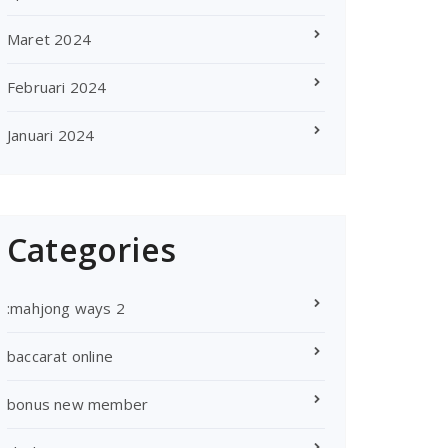
Maret 2024
Februari 2024
Januari 2024
Categories
:mahjong ways 2
baccarat online
bonus new member