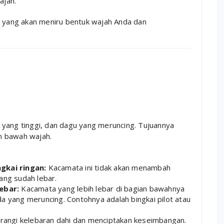
ajah.
g yang akan meniru bentuk wajah Anda dan
pi yang tinggi, dan dagu yang meruncing. Tujuannya
n bawah wajah.
ngkai ringan:
Kacamata ini tidak akan menambah
ang sudah lebar.
ebar:
Kacamata yang lebih lebar di bagian bawahnya
ang meruncing. Contohnya adalah bingkai pilot atau
urangi kelebaran dahi dan menciptakan keseimbangan.