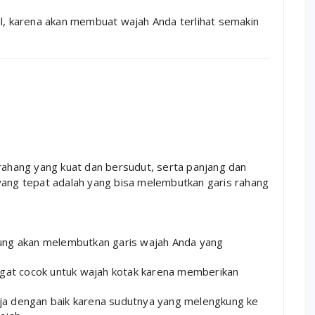
l, karena akan membuat wajah Anda terlihat semakin
 rahang yang kuat dan bersudut, serta panjang dan
yang tepat adalah yang bisa melembutkan garis rahang
ung akan melembutkan garis wajah Anda yang
ngat cocok untuk wajah kotak karena memberikan
erja dengan baik karena sudutnya yang melengkung ke