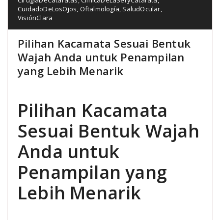
CuidadoDeLosOjos
,
Oftalmología
,
SaludOcular
,
VisiónClara
Pilihan Kacamata Sesuai Bentuk
Wajah Anda untuk Penampilan
yang Lebih Menarik
Pilihan Kacamata
Sesuai Bentuk Wajah
Anda untuk
Penampilan yang
Lebih Menarik