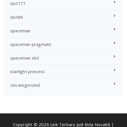
slot777
slot88
spaceman
spaceman pragmatic
spaceman slot
starlight princess
Uncategorized
Copyright © 2026 Link Terbaru Judi Bola Nova88 |