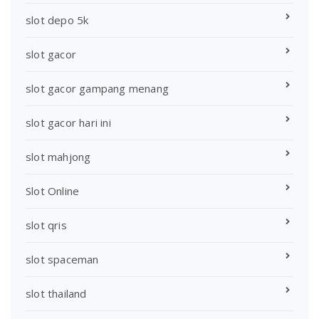
slot depo 5k
slot gacor
slot gacor gampang menang
slot gacor hari ini
slot mahjong
Slot Online
slot qris
slot spaceman
slot thailand