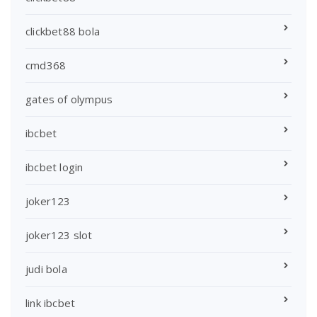
clickbet88 bola
cmd368
gates of olympus
ibcbet
ibcbet login
joker123
joker123 slot
judi bola
link ibcbet