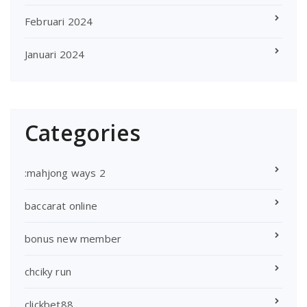
Februari 2024
Januari 2024
Categories
:mahjong ways 2
baccarat online
bonus new member
chciky run
clickbet88