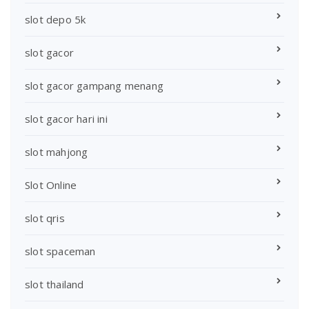
slot depo 5k
slot gacor
slot gacor gampang menang
slot gacor hari ini
slot mahjong
Slot Online
slot qris
slot spaceman
slot thailand