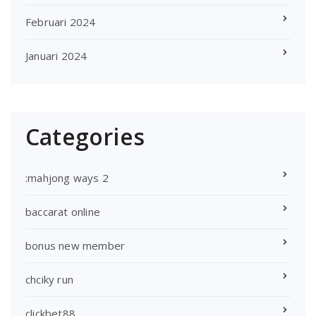
Februari 2024
Januari 2024
Categories
:mahjong ways 2
baccarat online
bonus new member
chciky run
clickbet88