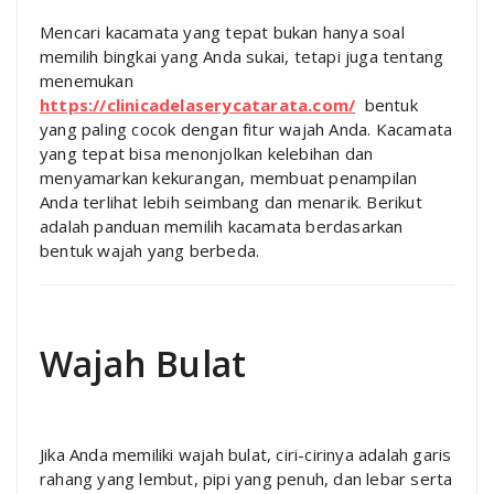
Mencari kacamata yang tepat bukan hanya soal
memilih bingkai yang Anda sukai, tetapi juga tentang
menemukan
https://clinicadelaserycatarata.com/
bentuk
yang paling cocok dengan fitur wajah Anda. Kacamata
yang tepat bisa menonjolkan kelebihan dan
menyamarkan kekurangan, membuat penampilan
Anda terlihat lebih seimbang dan menarik. Berikut
adalah panduan memilih kacamata berdasarkan
bentuk wajah yang berbeda.
Wajah Bulat
Jika Anda memiliki wajah bulat, ciri-cirinya adalah garis
rahang yang lembut, pipi yang penuh, dan lebar serta