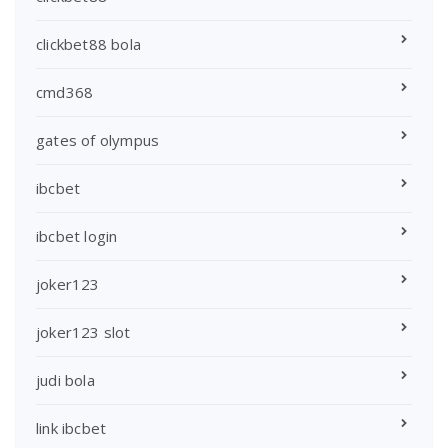
clickbet88 bola
cmd368
gates of olympus
ibcbet
ibcbet login
joker123
joker123 slot
judi bola
link ibcbet