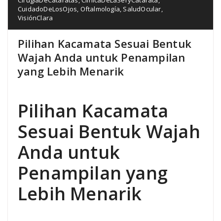
CuidadoDeLosOjos
,
Oftalmología
,
SaludOcular
,
VisiónClara
Pilihan Kacamata Sesuai Bentuk
Wajah Anda untuk Penampilan
yang Lebih Menarik
Pilihan Kacamata
Sesuai Bentuk Wajah
Anda untuk
Penampilan yang
Lebih Menarik