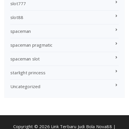
slot777
slot88
spaceman
spaceman pragmatic
spaceman slot
starlight princess
Uncategorized
Copyright © 2026 Link Terbaru Judi Bola Nova88 |