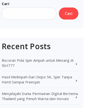
Cari
Cari
Recent Posts
Bocoran Pola Spin Ampuh untuk Menang di
Slot777
Hasil Melimpah Dari Depo 5K, Spin Tanpa
Henti Sampai Freespin
Menjelajahi Dunia Permainan Digital Bertema
Thailand yang Penuh Warna dan Inovasi