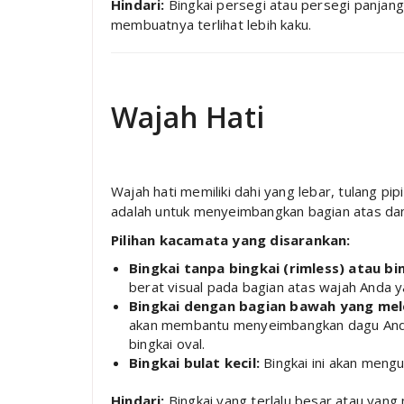
Hindari:
Bingkai persegi atau persegi panjan
membuatnya terlihat lebih kaku.
Wajah Hati
Wajah hati memiliki dahi yang lebar, tulang pi
adalah untuk menyeimbangkan bagian atas da
Pilihan kacamata yang disarankan:
Bingkai tanpa bingkai (rimless) atau bi
berat visual pada bagian atas wajah Anda y
Bingkai dengan bagian bawah yang mel
akan membantu menyeimbangkan dagu Anda y
bingkai oval.
Bingkai bulat kecil:
Bingkai ini akan meng
Hindari:
Bingkai yang terlalu besar atau yang 