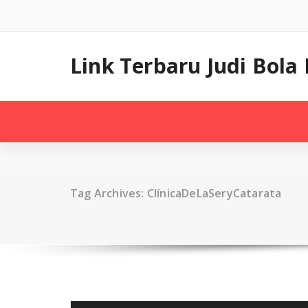
Skip
to
content
Link Terbaru Judi Bola
Tag Archives: ClínicaDeLaSeryCatarata