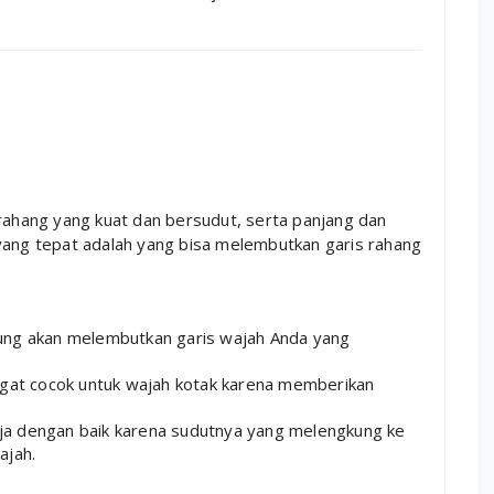
 rahang yang kuat dan bersudut, serta panjang dan
yang tepat adalah yang bisa melembutkan garis rahang
ung akan melembutkan garis wajah Anda yang
ngat cocok untuk wajah kotak karena memberikan
erja dengan baik karena sudutnya yang melengkung ke
ajah.