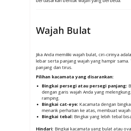
berdasarkan bentuk wajah yang berbeda.
Wajah Bulat
Jika Anda memiliki wajah bulat, ciri-cirinya ad
lebar serta panjang wajah yang hampir sama. 
panjang dan tirus.
Pilihan kacamata yang disarankan:
Bingkai persegi atau persegi panjang:
B
dengan garis wajah Anda yang melengkung. 
ramping.
Bingkai cat-eye:
Kacamata dengan bingkai y
menarik perhatian ke atas, membuat wajah t
Bingkai tebal:
Bingkai yang lebih tebal bi
Hindari:
Bingkai kacamata yang bulat atau ova