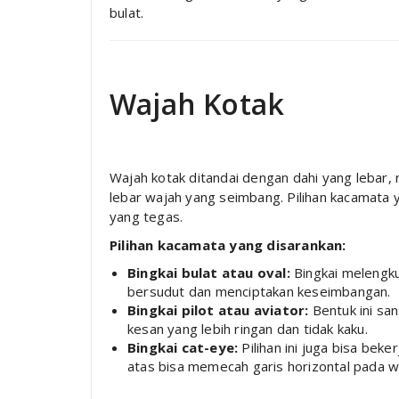
bulat.
Wajah Kotak
Wajah kotak ditandai dengan dahi yang lebar,
lebar wajah yang seimbang. Pilihan kacamata 
yang tegas.
Pilihan kacamata yang disarankan:
Bingkai bulat atau oval:
Bingkai melengk
bersudut dan menciptakan keseimbangan.
Bingkai pilot atau aviator:
Bentuk ini sa
kesan yang lebih ringan dan tidak kaku.
Bingkai cat-eye:
Pilihan ini juga bisa bek
atas bisa memecah garis horizontal pada w