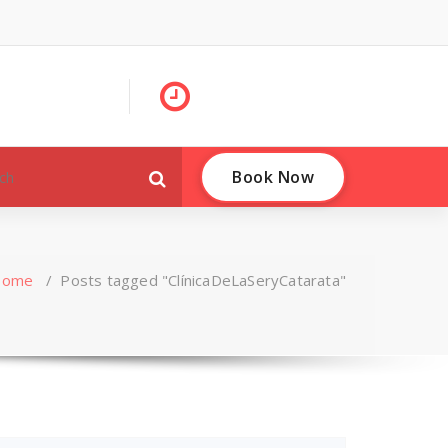
Book Now
Home
/
Posts tagged "ClínicaDeLaSeryCatarata"