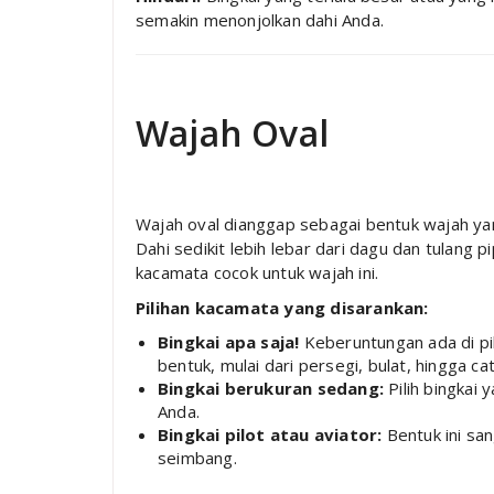
semakin menonjolkan dahi Anda.
Wajah Oval
Wajah oval dianggap sebagai bentuk wajah yan
Dahi sedikit lebih lebar dari dagu dan tulang p
kacamata cocok untuk wajah ini.
Pilihan kacamata yang disarankan:
Bingkai apa saja!
Keberuntungan ada di pi
bentuk, mulai dari persegi, bulat, hingga ca
Bingkai berukuran sedang:
Pilih bingkai 
Anda.
Bingkai pilot atau aviator:
Bentuk ini sa
seimbang.