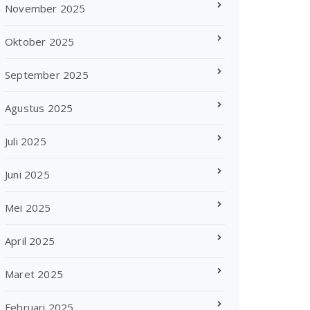
November 2025
Oktober 2025
September 2025
Agustus 2025
Juli 2025
Juni 2025
Mei 2025
April 2025
Maret 2025
Februari 2025