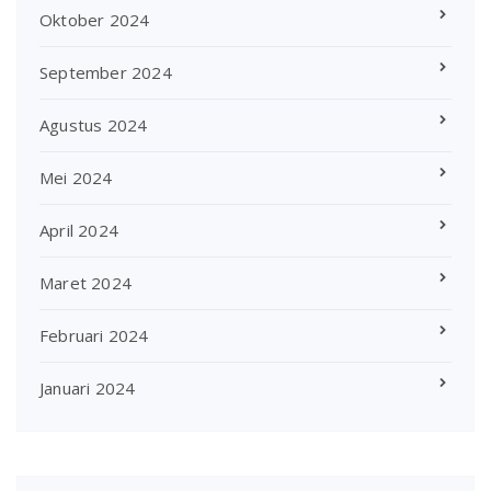
Oktober 2024
September 2024
Agustus 2024
Mei 2024
April 2024
Maret 2024
Februari 2024
Januari 2024