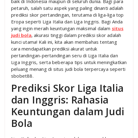
baik di Indonesia maupun di seluruh dunia. Bagi para
petaruh, salah satu aspek yang paling dinanti adalah
prediksi skor pertandingan, terutama di liga-liga top
Eropa seperti Liga Italia dan Liga Inggris. Bagi Anda
yang ingin meraih keuntungan maksimal dalam
situs
judi bola
, akurasi tinggi dalam prediksi skor adalah
kunci utama! Kali ini, kita akan membahas tentang
cara mendapatkan prediksi akurat untuk
pertandingan-pertandingan seru di Liga Italia dan
Liga Inggris, serta beberapa tips untuk meningkatkan
peluang menang di situs judi bola terpercaya seperti
sbobet88.
Prediksi Skor Liga Italia
dan Inggris: Rahasia
Keuntungan dalam Judi
Bola