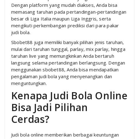
Dengan platform yang mudah diakses, Anda bisa
memasang taruhan pada pertandingan-pertandingan
besar di Liga Italia maupun Liga Inggris, serta
mengikuti perkembangan prediksi dari para pakar
judi bola.
Sbobet88 juga memiliki banyak pilihan jenis taruhan,
mulai dari taruhan tunggal, parlay, mix parlay, hingga
taruhan live yang memungkinkan Anda bertaruh
langsung selama pertandingan berlangsung. Dengan
menggunakan sbobet88, Anda bisa mendapatkan
pengalaman judi bola yang menyenangkan dan
menguntungkan.
Kenapa Judi Bola Online
Bisa Jadi Pilihan
Cerdas?
Judi bola online memberikan berbagai keuntungan