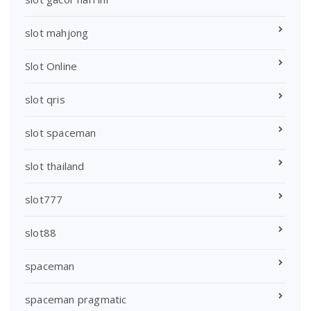
slot mahjong
Slot Online
slot qris
slot spaceman
slot thailand
slot777
slot88
spaceman
spaceman pragmatic