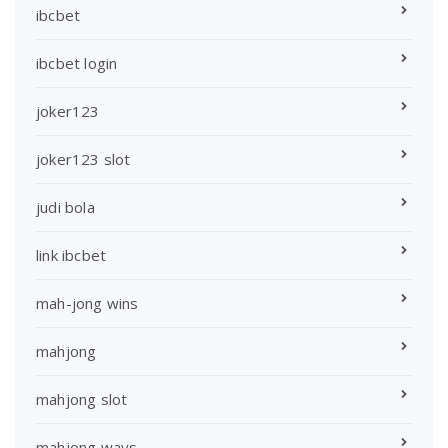
ibcbet
ibcbet login
joker123
joker123 slot
judi bola
link ibcbet
mah-jong wins
mahjong
mahjong slot
mahjong ways