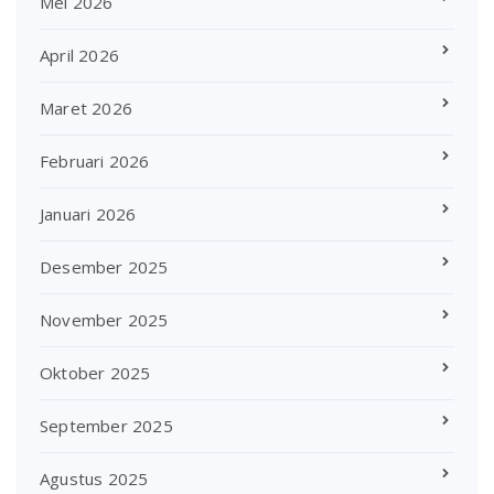
Mei 2026
April 2026
Maret 2026
Februari 2026
Januari 2026
Desember 2025
November 2025
Oktober 2025
September 2025
Agustus 2025